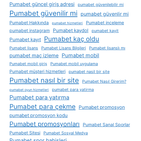
Pumabet güncel giriş adresi
pumabet güvenilebilir mi
Pumabet güvenilir mi
pumabet güvenlir mi
Pumabet Hakkında
Pumabet inceleme
pumabet hizmetleri
Pumabet kaydol
pumabet instagram
pumabet kayit
Pumabet kaç oldu
Pumabet kayıt
Pumabet lisans
Pumabet Lisans Bilgileri
Pumabet lisanslı mı
Pumabet mobil
pumabet maç izleme
Pumabet mobil giriş
Pumabet mobil uygulama
Pumabet müşteri hizmetleri
pumabet nasil bir site
Pumabet nasıl bir site
Pumabet Nasıl Girerim?
pumabet para yatirma
pumabet oyun hizmetleri
Pumabet para yatırma
Pumabet para çekme
Pumabet promosyon
pumabet promosyon kodu
Pumabet promosyonları
Pumabet Sanal Sporlar
Pumabet Sitesi
Pumabet Sosyal Medya
Pumabet spor bahisleri