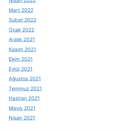
Nisan 2022
Mart 2022
Şubat 2022
Ocak 2022
Aralık 2021
Kasım 2021
Ekim 2021
Eylül 2021
Ağustos 2021
Temmuz 2021
Haziran 2021
Mayıs 2021
Nisan 2021