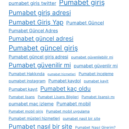
Pumabet giriş
pumabet giris twitter
Pumabet giriş adresi
Pumabet Giriş Yap
Pumabet Güncel
Pumabet Güncel Adres
Pumabet güncel adresi
Pumabet güncel giriş
Pumabet güncel giriş adresi
pumabet güvenilebilir mi
Pumabet güvenilir mi
pumabet güvenlir mi
Pumabet Hakkında
Pumabet inceleme
pumabet hizmetleri
Pumabet kaydol
pumabet instagram
pumabet kayit
Pumabet kaç oldu
Pumabet kayıt
Pumabet lisans
Pumabet Lisans Bilgileri
Pumabet lisanslı mı
Pumabet mobil
pumabet maç izleme
Pumabet mobil giriş
Pumabet mobil uygulama
Pumabet müşteri hizmetleri
pumabet nasil bir site
Pumabet nasıl bir site
Pumabet Nasıl Girerim?