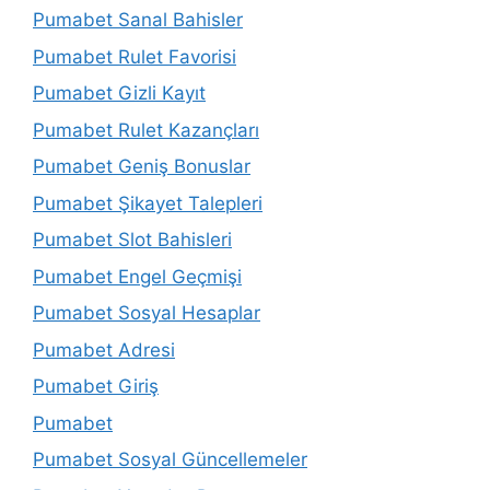
Pumabet Sanal Bahisler
Pumabet Rulet Favorisi
Pumabet Gizli Kayıt
Pumabet Rulet Kazançları
Pumabet Geniş Bonuslar
Pumabet Şikayet Talepleri
Pumabet Slot Bahisleri
Pumabet Engel Geçmişi
Pumabet Sosyal Hesaplar
Pumabet Adresi
Pumabet Giriş
Pumabet
Pumabet Sosyal Güncellemeler