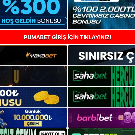
PUMABET GİRİŞ İÇİN TIKLAYINIZ!