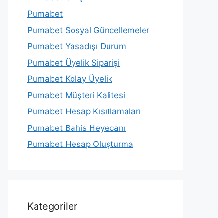
Pumabet
Pumabet Sosyal Güncellemeler
Pumabet Yasadışı Durum
Pumabet Üyelik Siparişi
Pumabet Kolay Üyelik
Pumabet Müşteri Kalitesi
Pumabet Hesap Kısıtlamaları
Pumabet Bahis Heyecanı
Pumabet Hesap Oluşturma
Kategoriler