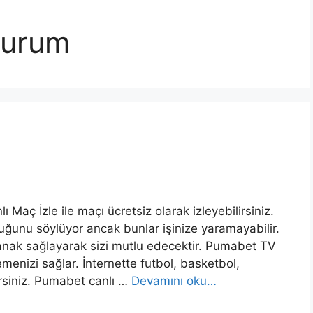
Durum
Maç İzle ile maçı ücretsiz olarak izleyebilirsiniz.
nduğunu söylüyor ancak bunlar işinize yaramayabilir.
anak sağlayarak sizi mutlu edecektir. Pumabet TV
menizi sağlar. İnternette futbol, basketbol,
lirsiniz. Pumabet canlı …
Devamını oku…