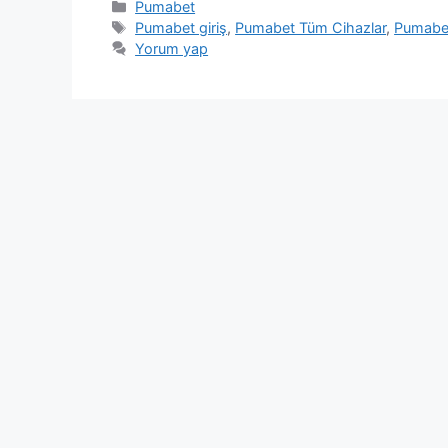
Kategoriler
Pumabet
Etiketler
Pumabet giriş
,
Pumabet Tüm Cihazlar
,
Pumabe
Yorum yap