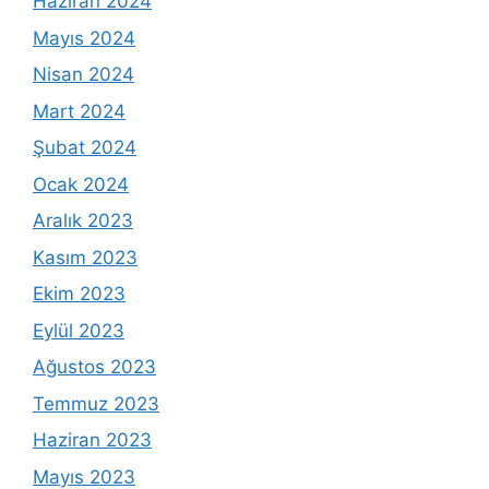
Haziran 2024
Mayıs 2024
Nisan 2024
Mart 2024
Şubat 2024
Ocak 2024
Aralık 2023
Kasım 2023
Ekim 2023
Eylül 2023
Ağustos 2023
Temmuz 2023
Haziran 2023
Mayıs 2023