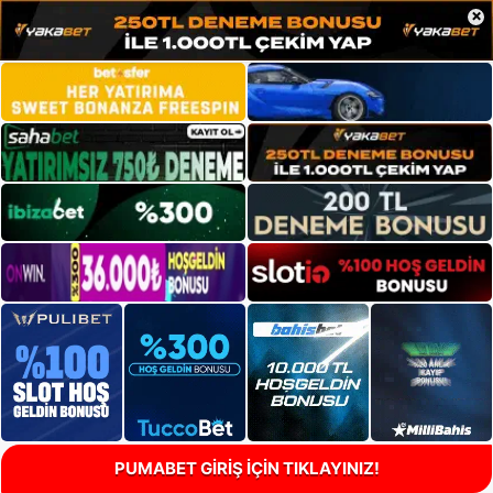
×
PUMABET GİRİŞ İÇİN TIKLAYINIZ!