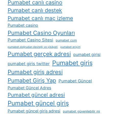
Pumabet canlı casino
Pumabet canlı destek
Pumabet canlı maç izleme
Pumabet casino
Pumabet Casino Oyunları
Pumabet Casino Sitesi
pumabet com
pumabet doğrudan desteği ve şikâyeti
pumabet erişim
Pumabet gerçek adresi
pumabet girisi
Pumabet giriş
pumabet giris twitter
Pumabet giriş adresi
Pumabet Giriş Yap
Pumabet Güncel
Pumabet Güncel Adres
Pumabet güncel adresi
Pumabet güncel giriş
Pumabet güncel giriş adresi
pumabet güvenilebilir mi