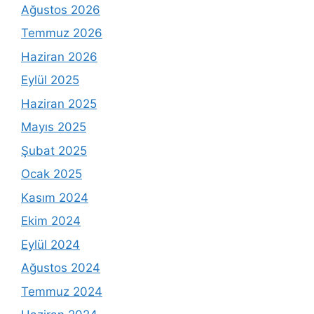
Ağustos 2026
Temmuz 2026
Haziran 2026
Eylül 2025
Haziran 2025
Mayıs 2025
Şubat 2025
Ocak 2025
Kasım 2024
Ekim 2024
Eylül 2024
Ağustos 2024
Temmuz 2024