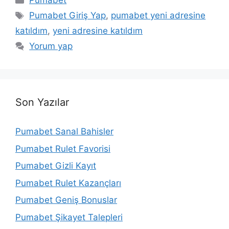
Pumabet
Etiketler
Pumabet Giriş Yap
,
pumabet yeni adresine
katıldım
,
yeni adresine katıldım
Yorum yap
Son Yazılar
Pumabet Sanal Bahisler
Pumabet Rulet Favorisi
Pumabet Gizli Kayıt
Pumabet Rulet Kazançları
Pumabet Geniş Bonuslar
Pumabet Şikayet Talepleri