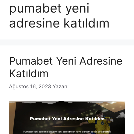
pumabet yeni
adresine katıldım
Pumabet Yeni Adresine
Katıldım
Ağustos 16, 2023
Yazarı: