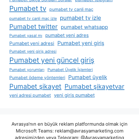
Pumabet tv
pumabet tv canli maç
pumabet tv izle
pumabet tv canli maç izle
Pumabet twitter
pumabet whatsapp
pumabet yeni adres
Pumabet yasal mı
Pumabet yeni giriş
Pumabet yeni adresi
Pumabet yeni giriş adresi
Pumabet yeni güncel giriş
Pumabet yorumları
Pumabet Üyelik İşlemleri
Pumabet üyelik
Pumabet ödeme yöntemleri
Pumabet şikayet
Pumabet şikayetvar
yeni giris pumabet
yeni adresi pumabet
Avrasya'nın en büyük reklam platformunda olmak için
Microsoft Teams:
reklam@avrasyamarketing.com
adresimizden veya Telegram: @Avrasyamarketing