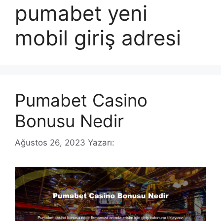
pumabet yeni
mobil giriş adresi
Pumabet Casino
Bonusu Nedir
Ağustos 26, 2023
Yazarı: