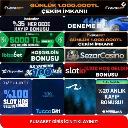
×
PUMABET GİRİŞ İÇİN TIKLAYINIZ!