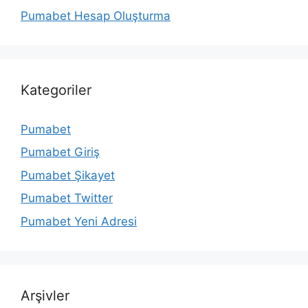
Pumabet Hesap Oluşturma
Kategoriler
Pumabet
Pumabet Giriş
Pumabet Şikayet
Pumabet Twitter
Pumabet Yeni Adresi
Arşivler