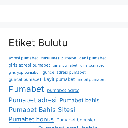
Etiket Bulutu
adresi pumabet
canli pumabet
bahis sitesi pumabet
giris adresi pumabet
girisi pumabet
giris pumabet
güncel adresi pumabet
giris yap pumabet
güncel pumabet
kayit pumabet
mobil pumabet
Pumabet
pumabet adres
Pumabet adresi
Pumabet bahis
Pumabet Bahis Sitesi
Pumabet bonus
Pumabet bonusları