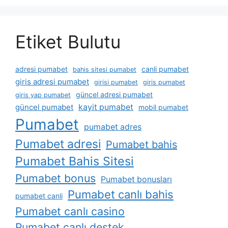
Etiket Bulutu
adresi pumabet
canli pumabet
bahis sitesi pumabet
giris adresi pumabet
girisi pumabet
giris pumabet
güncel adresi pumabet
giris yap pumabet
güncel pumabet
kayit pumabet
mobil pumabet
Pumabet
pumabet adres
Pumabet adresi
Pumabet bahis
Pumabet Bahis Sitesi
Pumabet bonus
Pumabet bonusları
Pumabet canlı bahis
pumabet canli
Pumabet canlı casino
Pumabet canlı destek