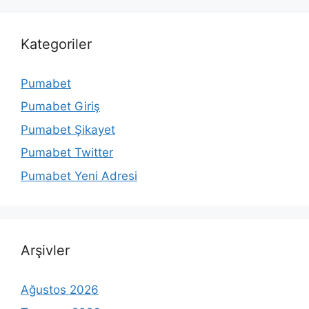
Kategoriler
Pumabet
Pumabet Giriş
Pumabet Şikayet
Pumabet Twitter
Pumabet Yeni Adresi
Arşivler
Ağustos 2026