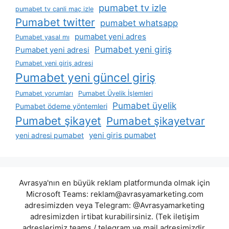
pumabet tv izle
pumabet tv canli maç izle
Pumabet twitter
pumabet whatsapp
pumabet yeni adres
Pumabet yasal mı
Pumabet yeni giriş
Pumabet yeni adresi
Pumabet yeni giriş adresi
Pumabet yeni güncel giriş
Pumabet yorumları
Pumabet Üyelik İşlemleri
Pumabet üyelik
Pumabet ödeme yöntemleri
Pumabet şikayet
Pumabet şikayetvar
yeni giris pumabet
yeni adresi pumabet
Avrasya'nın en büyük reklam platformunda olmak için
Microsoft Teams:
reklam@avrasyamarketing.com
adresimizden veya Telegram: @Avrasyamarketing
adresimizden irtibat kurabilirsiniz. (Tek iletişim
adreslerimiz teams / telegram ve mail adresimizdir.