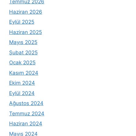
Temmuz 2026
Haziran 2026
Eylül 2025
Haziran 2025
Mayıs 2025
Şubat 2025
Ocak 2025
Kasım 2024
Ekim 2024
Eylül 2024
Ağustos 2024
Temmuz 2024
Haziran 2024
Mayıs 2024