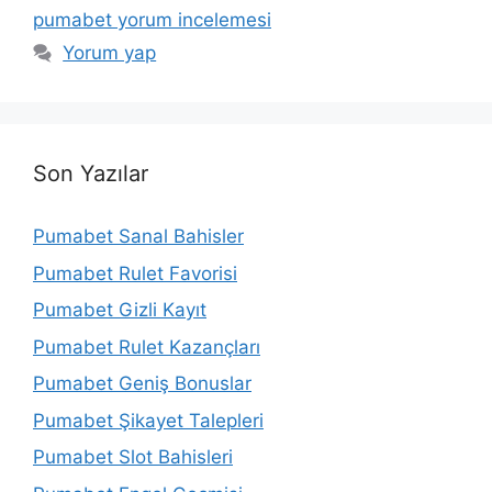
pumabet yorum incelemesi
Yorum yap
Son Yazılar
Pumabet Sanal Bahisler
Pumabet Rulet Favorisi
Pumabet Gizli Kayıt
Pumabet Rulet Kazançları
Pumabet Geniş Bonuslar
Pumabet Şikayet Talepleri
Pumabet Slot Bahisleri