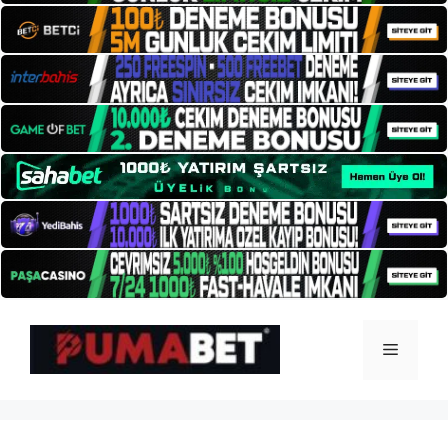
İçeriğe
atla
Menü