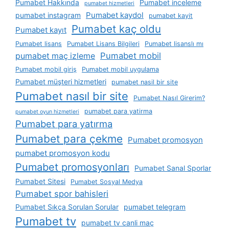
Pumabet Hakkında
Pumabet inceleme
pumabet hizmetleri
Pumabet kaydol
pumabet instagram
pumabet kayit
Pumabet kaç oldu
Pumabet kayıt
Pumabet lisans
Pumabet Lisans Bilgileri
Pumabet lisanslı mı
Pumabet mobil
pumabet maç izleme
Pumabet mobil giriş
Pumabet mobil uygulama
Pumabet müşteri hizmetleri
pumabet nasil bir site
Pumabet nasıl bir site
Pumabet Nasıl Girerim?
pumabet para yatirma
pumabet oyun hizmetleri
Pumabet para yatırma
Pumabet para çekme
Pumabet promosyon
pumabet promosyon kodu
Pumabet promosyonları
Pumabet Sanal Sporlar
Pumabet Sitesi
Pumabet Sosyal Medya
Pumabet spor bahisleri
Pumabet Sıkça Sorulan Sorular
pumabet telegram
Pumabet tv
pumabet tv canli maç