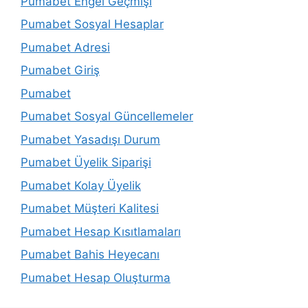
Pumabet Engel Geçmişi
Pumabet Sosyal Hesaplar
Pumabet Adresi
Pumabet Giriş
Pumabet
Pumabet Sosyal Güncellemeler
Pumabet Yasadışı Durum
Pumabet Üyelik Siparişi
Pumabet Kolay Üyelik
Pumabet Müşteri Kalitesi
Pumabet Hesap Kısıtlamaları
Pumabet Bahis Heyecanı
Pumabet Hesap Oluşturma