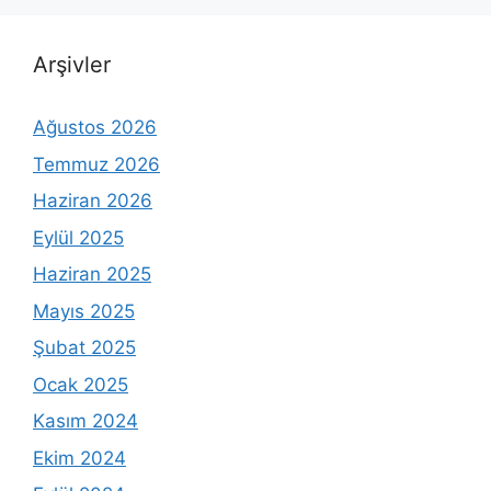
Arşivler
Ağustos 2026
Temmuz 2026
Haziran 2026
Eylül 2025
Haziran 2025
Mayıs 2025
Şubat 2025
Ocak 2025
Kasım 2024
Ekim 2024