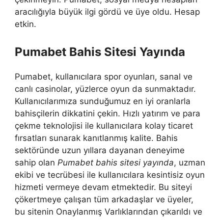
aracılığıyla büyük ilgi gördü ve üye oldu. Hesap
etkin.
Pumabet Bahis Sitesi Yayında
Pumabet, kullanıcılara spor oyunları, sanal ve
canlı casinolar, yüzlerce oyun da sunmaktadır.
Kullanıcılarımıza sunduğumuz en iyi oranlarla
bahisçilerin dikkatini çekin. Hızlı yatırım ve para
çekme teknolojisi ile kullanıcılara kolay ticaret
fırsatları sunarak kanıtlanmış kalite. Bahis
sektöründe uzun yıllara dayanan deneyime
sahip olan
Pumabet bahis sitesi yayında
, uzman
ekibi ve tecrübesi ile kullanıcılara kesintisiz oyun
hizmeti vermeye devam etmektedir. Bu siteyi
çökertmeye çalışan tüm arkadaşlar ve üyeler,
bu sitenin Onaylanmış Varlıklarından çıkarıldı ve