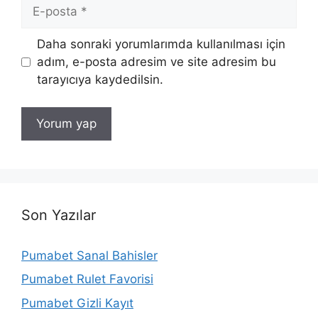
E-
posta
İnternet
Daha sonraki yorumlarımda kullanılması için
sitesi
adım, e-posta adresim ve site adresim bu
tarayıcıya kaydedilsin.
Son Yazılar
Pumabet Sanal Bahisler
Pumabet Rulet Favorisi
Pumabet Gizli Kayıt