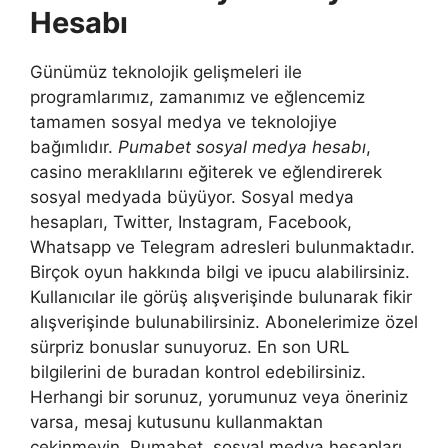
Hesabı
Günümüz teknolojik gelişmeleri ile
programlarımız, zamanımız ve eğlencemiz
tamamen sosyal medya ve teknolojiye
bağımlıdır.
Pumabet sosyal medya hesabı
,
casino meraklılarını eğiterek ve eğlendirerek
sosyal medyada büyüyor. Sosyal medya
hesapları, Twitter, Instagram, Facebook,
Whatsapp ve Telegram adresleri bulunmaktadır.
Birçok oyun hakkında bilgi ve ipucu alabilirsiniz.
Kullanıcılar ile görüş alışverişinde bulunarak fikir
alışverişinde bulunabilirsiniz. Abonelerimize özel
sürpriz bonuslar sunuyoruz. En son URL
bilgilerini de buradan kontrol edebilirsiniz.
Herhangi bir sorunuz, yorumunuz veya öneriniz
varsa, mesaj kutusunu kullanmaktan
çekinmeyin. Pumabet, sosyal medya hesapları