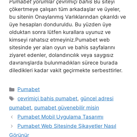
Pumabet yorumlar çevrimiçi bahis
Bu siteyi
çökertmeye çalışan tüm arkadaşlar ve üyeler,
bu sitenin Onaylanmış Varlıklarından çıkarıldı ve
üye hesapları donduruldu. Bu yüzden üye
olduktan sonra lütfen kurallara uyunuz ve
kimseyi rahatsız etmeyiniz.Pumabet web
sitesinde yer alan oyun ve bahis sayfalarını
ziyaret edenler, dolandırıcılık veya saygısız
davranışlarda bulunmadıkları sürece burada
diledikleri kadar vakit geçirmekte serbesttirler.
Kategoriler
Pumabet
Etiketler
çevrimiçi bahis pumabet
,
güncel adresi
pumabet
,
pumabet güvenebilir misin
Pumabet Mobil Uygulama Tasarımı
Pumabet Web Sitesinde Şikayetler Nasıl
Görünür