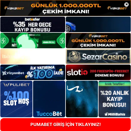
×
PUMABET GİRİŞ İÇİN TIKLAYINIZ!