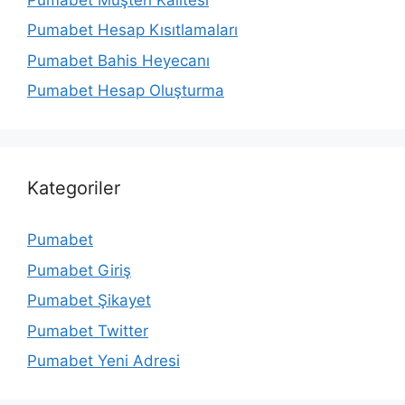
Pumabet Hesap Kısıtlamaları
Pumabet Bahis Heyecanı
Pumabet Hesap Oluşturma
Kategoriler
Pumabet
Pumabet Giriş
Pumabet Şikayet
Pumabet Twitter
Pumabet Yeni Adresi