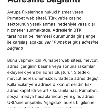
Avrupa ülkelerinde hukuki hizmet veren
Pumabet web sitesi, Türkiye’de casino
sektörünün yasaklanması nedeniyle yasa dışı
hizmetler sunmaktadır. Adreslerin BTK
tarafından belirlenmesi durumunda giriş engeli
ile karşılaşılacaktır.
yeni Pumabet giriş adresine
bağlantı
Bunu yapmak için Pumabet web sitesi, mevcut
adres içeriğinin başına veya sonuna rakamlar
ekleyerek yeni bir adres oluşturur. Sitedeki
mevcut adres önemsizdir. Sadece adres değişti.
Kullanıcılar yeni adrese dikkat etmelidir. Eski
adres kapatıldı ve artık kullanılamaz. Pumabet,
sosyal medya hesaplarından yeni giriş adresi
URL’sine erişebilir. Aşağıdaki adres bilgilerine