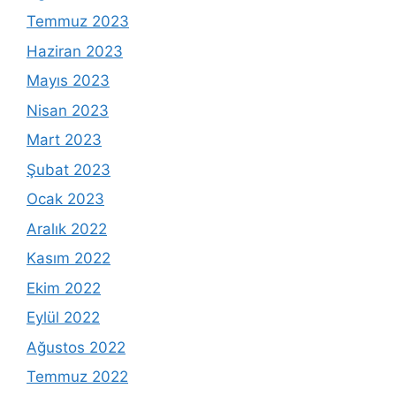
Temmuz 2023
Haziran 2023
Mayıs 2023
Nisan 2023
Mart 2023
Şubat 2023
Ocak 2023
Aralık 2022
Kasım 2022
Ekim 2022
Eylül 2022
Ağustos 2022
Temmuz 2022