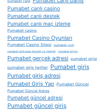
Pumabet canlı bahis
pumabet canli
Pumabet canlı casino
Pumabet canlı destek
Pumabet canlı maç izleme
Pumabet casino
Pumabet Casino Oyunları
Pumabet Casino Sitesi
pumabet com
pumabet doğrudan desteği ve şikâyeti
pumabet erişim
Pumabet gerçek adresi
pumabet girisi
Pumabet giriş
pumabet giris twitter
Pumabet giriş adresi
Pumabet Giriş Yap
Pumabet Güncel
Pumabet Güncel Adres
Pumabet güncel adresi
Pumabet güncel giriş