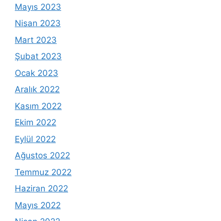
Mayıs 2023
Nisan 2023
Mart 2023
Şubat 2023
Ocak 2023
Aralık 2022
Kasım 2022
Ekim 2022
Eylül 2022
Ağustos 2022
Temmuz 2022
Haziran 2022
Mayıs 2022