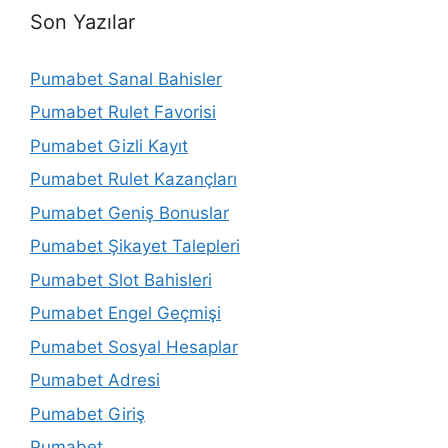
Son Yazılar
Pumabet Sanal Bahisler
Pumabet Rulet Favorisi
Pumabet Gizli Kayıt
Pumabet Rulet Kazançları
Pumabet Geniş Bonuslar
Pumabet Şikayet Talepleri
Pumabet Slot Bahisleri
Pumabet Engel Geçmişi
Pumabet Sosyal Hesaplar
Pumabet Adresi
Pumabet Giriş
Pumabet