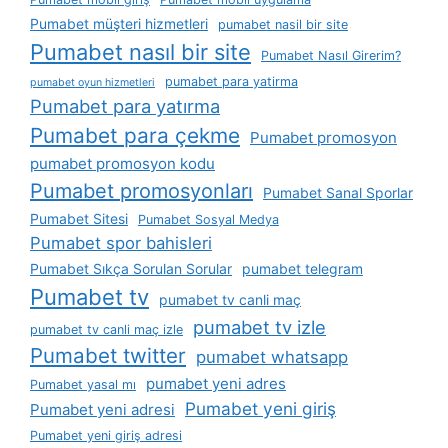
Pumabet müşteri hizmetleri
pumabet nasil bir site
Pumabet nasıl bir site
Pumabet Nasıl Girerim?
pumabet para yatirma
pumabet oyun hizmetleri
Pumabet para yatırma
Pumabet para çekme
Pumabet promosyon
pumabet promosyon kodu
Pumabet promosyonları
Pumabet Sanal Sporlar
Pumabet Sitesi
Pumabet Sosyal Medya
Pumabet spor bahisleri
Pumabet Sıkça Sorulan Sorular
pumabet telegram
Pumabet tv
pumabet tv canli maç
pumabet tv izle
pumabet tv canli maç izle
Pumabet twitter
pumabet whatsapp
pumabet yeni adres
Pumabet yasal mı
Pumabet yeni giriş
Pumabet yeni adresi
Pumabet yeni giriş adresi