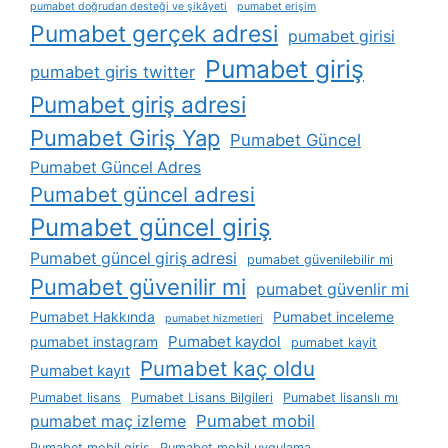
pumabet doğrudan desteği ve şikâyeti
pumabet erişim
Pumabet gerçek adresi
pumabet girisi
Pumabet giriş
pumabet giris twitter
Pumabet giriş adresi
Pumabet Giriş Yap
Pumabet Güncel
Pumabet Güncel Adres
Pumabet güncel adresi
Pumabet güncel giriş
Pumabet güncel giriş adresi
pumabet güvenilebilir mi
Pumabet güvenilir mi
pumabet güvenlir mi
Pumabet Hakkında
Pumabet inceleme
pumabet hizmetleri
Pumabet kaydol
pumabet instagram
pumabet kayit
Pumabet kaç oldu
Pumabet kayıt
Pumabet lisans
Pumabet Lisans Bilgileri
Pumabet lisanslı mı
Pumabet mobil
pumabet maç izleme
Pumabet mobil giriş
Pumabet mobil uygulama