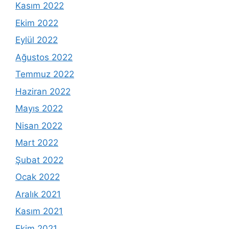
Kasım 2022
Ekim 2022
Eylül 2022
Ağustos 2022
Temmuz 2022
Haziran 2022
Mayıs 2022
Nisan 2022
Mart 2022
Şubat 2022
Ocak 2022
Aralık 2021
Kasım 2021
Ekim 2021