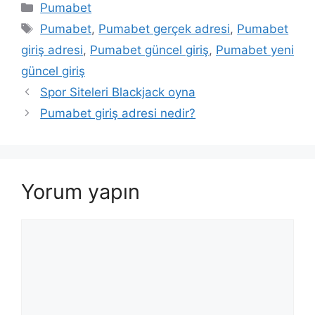
Kategoriler
Pumabet
Etiketler
Pumabet
,
Pumabet gerçek adresi
,
Pumabet
giriş adresi
,
Pumabet güncel giriş
,
Pumabet yeni
güncel giriş
Spor Siteleri Blackjack oyna
Pumabet giriş adresi nedir?
Yorum yapın
Yorum