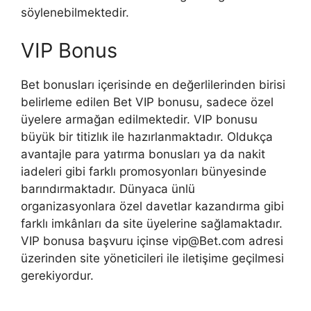
söylenebilmektedir.
VIP Bonus
Bet bonusları içerisinde en değerlilerinden birisi
belirleme edilen Bet VIP bonusu, sadece özel
üyelere armağan edilmektedir. VIP bonusu
büyük bir titizlık ile hazırlanmaktadır. Oldukça
avantajle para yatırma bonusları ya da nakit
iadeleri gibi farklı promosyonları bünyesinde
barındırmaktadır. Dünyaca ünlü
organizasyonlara özel davetlar kazandırma gibi
farklı imkânları da site üyelerine sağlamaktadır.
VIP bonusa başvuru içinse
vip@Bet.com
adresi
üzerinden site yöneticileri ile iletişime geçilmesi
gerekiyordur.