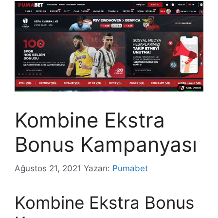
Kombine Ekstra
Bonus Kampanyası
Ağustos 21, 2021
Yazarı:
Pumabet
Kombine Ekstra Bonus