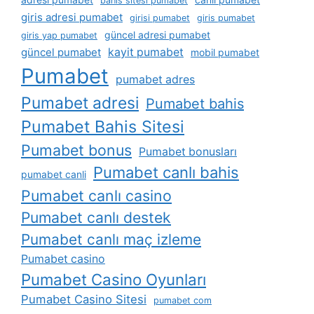
bahis sitesi pumabet
giris adresi pumabet
girisi pumabet
giris pumabet
güncel adresi pumabet
giris yap pumabet
güncel pumabet
kayit pumabet
mobil pumabet
Pumabet
pumabet adres
Pumabet adresi
Pumabet bahis
Pumabet Bahis Sitesi
Pumabet bonus
Pumabet bonusları
Pumabet canlı bahis
pumabet canli
Pumabet canlı casino
Pumabet canlı destek
Pumabet canlı maç izleme
Pumabet casino
Pumabet Casino Oyunları
Pumabet Casino Sitesi
pumabet com