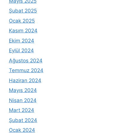
Mayıs 2025
Şubat 2025
Ocak 2025
Kasım 2024
Ekim 2024
Eylül 2024
Ağustos 2024
Temmuz 2024
Haziran 2024
Mayıs 2024
Nisan 2024
Mart 2024
Şubat 2024
Ocak 2024