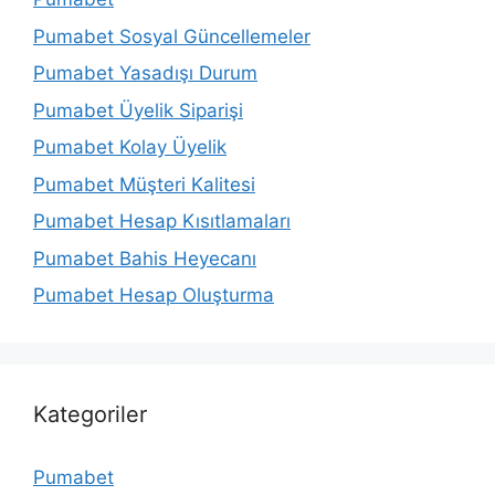
Pumabet Sosyal Güncellemeler
Pumabet Yasadışı Durum
Pumabet Üyelik Siparişi
Pumabet Kolay Üyelik
Pumabet Müşteri Kalitesi
Pumabet Hesap Kısıtlamaları
Pumabet Bahis Heyecanı
Pumabet Hesap Oluşturma
Kategoriler
Pumabet