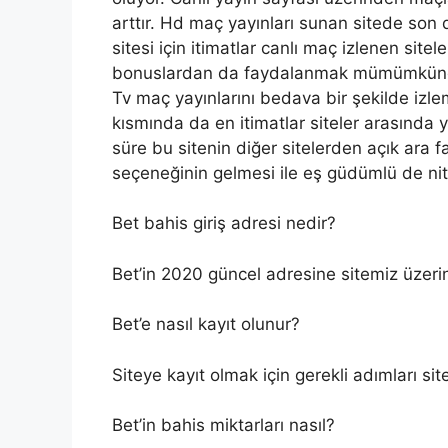
arttır. Hd maç yayınları sunan sitede son der
sitesi için itimatlar canlı maç izlenen site
bonuslardan da faydalanmak mümümkündür.
Tv maç yayınlarını bedava bir şekilde izle
kısmında da en itimatlar siteler arasında y
süre bu sitenin diğer sitelerden açık ara f
seçeneğinin gelmesi ile eş güdümlü de nite
Bet bahis giriş adresi nedir?
Bet’in 2020 güncel adresine sitemiz üzerin
Bet’e nasıl kayıt olunur?
Siteye kayıt olmak için gerekli adımları s
Bet’in bahis miktarları nasıl?