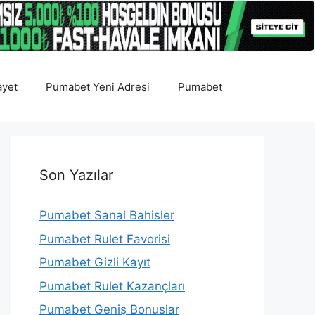
ayet
Pumabet Yeni Adresi
Pumabet
Son Yazılar
Pumabet Sanal Bahisler
Pumabet Rulet Favorisi
Pumabet Gizli Kayıt
Pumabet Rulet Kazançları
Pumabet Geniş Bonuslar