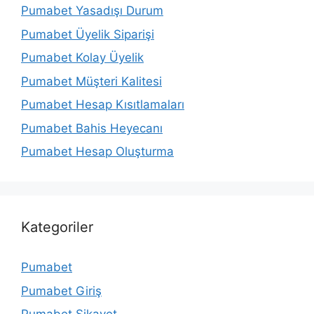
Pumabet Yasadışı Durum
Pumabet Üyelik Siparişi
Pumabet Kolay Üyelik
Pumabet Müşteri Kalitesi
Pumabet Hesap Kısıtlamaları
Pumabet Bahis Heyecanı
Pumabet Hesap Oluşturma
Kategoriler
Pumabet
Pumabet Giriş