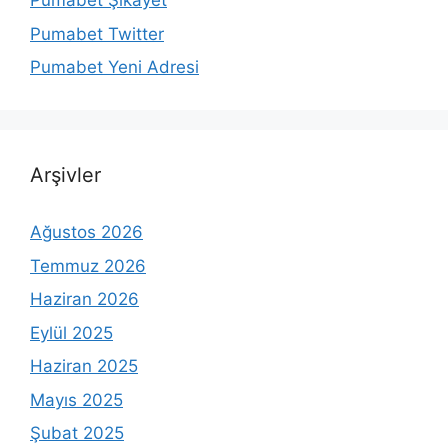
Pumabet Şikayet
Pumabet Twitter
Pumabet Yeni Adresi
Arşivler
Ağustos 2026
Temmuz 2026
Haziran 2026
Eylül 2025
Haziran 2025
Mayıs 2025
Şubat 2025