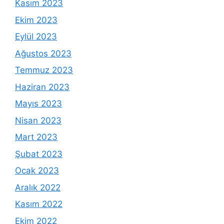
Kasım 2023
Ekim 2023
Eylül 2023
Ağustos 2023
Temmuz 2023
Haziran 2023
Mayıs 2023
Nisan 2023
Mart 2023
Şubat 2023
Ocak 2023
Aralık 2022
Kasım 2022
Ekim 2022