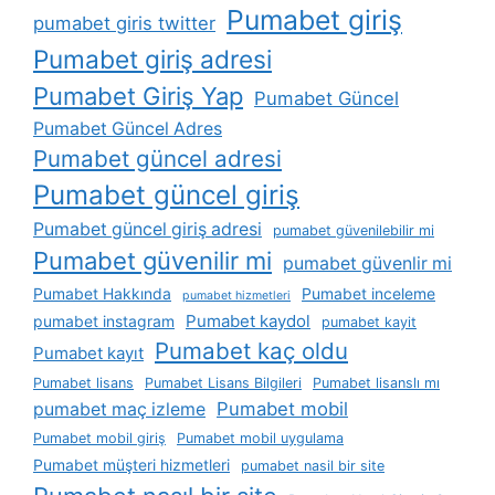
Pumabet giriş
pumabet giris twitter
Pumabet giriş adresi
Pumabet Giriş Yap
Pumabet Güncel
Pumabet Güncel Adres
Pumabet güncel adresi
Pumabet güncel giriş
Pumabet güncel giriş adresi
pumabet güvenilebilir mi
Pumabet güvenilir mi
pumabet güvenlir mi
Pumabet Hakkında
Pumabet inceleme
pumabet hizmetleri
Pumabet kaydol
pumabet instagram
pumabet kayit
Pumabet kaç oldu
Pumabet kayıt
Pumabet lisans
Pumabet Lisans Bilgileri
Pumabet lisanslı mı
Pumabet mobil
pumabet maç izleme
Pumabet mobil giriş
Pumabet mobil uygulama
Pumabet müşteri hizmetleri
pumabet nasil bir site