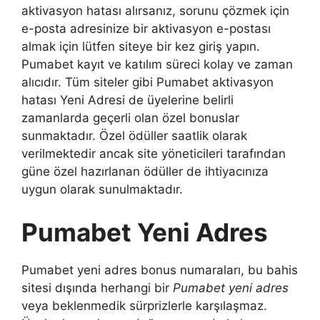
aktivasyon hatası alırsanız, sorunu çözmek için
e-posta adresinize bir aktivasyon e-postası
almak için lütfen siteye bir kez giriş yapın.
Pumabet kayıt ve katılım süreci kolay ve zaman
alıcıdır. Tüm siteler gibi Pumabet aktivasyon
hatası Yeni Adresi de üyelerine belirli
zamanlarda geçerli olan özel bonuslar
sunmaktadır. Özel ödüller saatlik olarak
verilmektedir ancak site yöneticileri tarafından
güne özel hazırlanan ödüller de ihtiyacınıza
uygun olarak sunulmaktadır.
Pumabet Yeni Adres
Pumabet yeni adres bonus numaraları, bu bahis
sitesi dışında herhangi bir
Pumabet yeni adres
veya beklenmedik sürprizlerle karşılaşmaz.