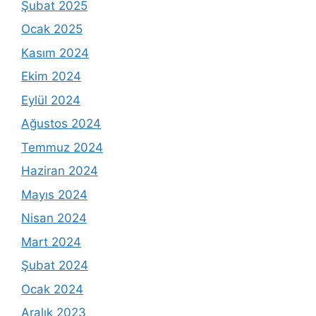
Şubat 2025
Ocak 2025
Kasım 2024
Ekim 2024
Eylül 2024
Ağustos 2024
Temmuz 2024
Haziran 2024
Mayıs 2024
Nisan 2024
Mart 2024
Şubat 2024
Ocak 2024
Aralık 2023