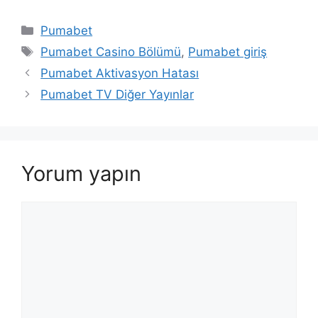
Kategoriler
Pumabet
Etiketler
Pumabet Casino Bölümü
,
Pumabet giriş
Pumabet Aktivasyon Hatası
Pumabet TV Diğer Yayınlar
Yorum yapın
Yorum