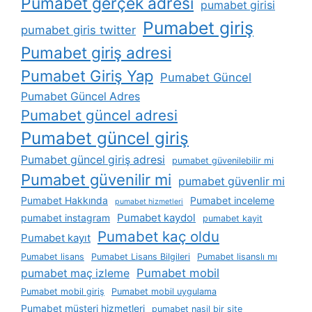
Pumabet gerçek adresi
pumabet girisi
Pumabet giriş
pumabet giris twitter
Pumabet giriş adresi
Pumabet Giriş Yap
Pumabet Güncel
Pumabet Güncel Adres
Pumabet güncel adresi
Pumabet güncel giriş
Pumabet güncel giriş adresi
pumabet güvenilebilir mi
Pumabet güvenilir mi
pumabet güvenlir mi
Pumabet Hakkında
Pumabet inceleme
pumabet hizmetleri
Pumabet kaydol
pumabet instagram
pumabet kayit
Pumabet kaç oldu
Pumabet kayıt
Pumabet lisans
Pumabet Lisans Bilgileri
Pumabet lisanslı mı
Pumabet mobil
pumabet maç izleme
Pumabet mobil giriş
Pumabet mobil uygulama
Pumabet müşteri hizmetleri
pumabet nasil bir site