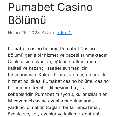
Pumabet Casino
Bölümü
Nisan 26, 2023
Yazarı:
editor2
Pumabet casino bölümü Pumabet Casino
bölümü geniş bir hizmet yelpazesi sunmaktadır.
Canlı casino oyunları, eğlence tutkunlarına
kaliteli ve kazançlı saatler sunmak için
tasarlanmıştır. Kaliteli hizmet ve müşteri odaklı
hizmet politikası Pumabet casino bölümü casino
bölümünün tercih edilmesinin başlıca
sebepleridir. Pumabet misyonu, kullanıcıların en
iyi çevrimiçi casino oyunlarını bulmalarına
yardımcı olmaktır. Sağlam bir kurumsal imaj,
özenle seçilmiş oyunlar ve kullanıcı dostu bir