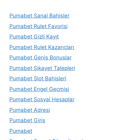
Pumabet Sanal Bahisler
Pumabet Rulet Favorisi
Pumabet Gizli Kayıt
Pumabet Rulet Kazançları
Pumabet Geniş Bonuslar
Pumabet Şikayet Talepleri
Pumabet Slot Bahisleri
Pumabet Engel Geçmişi
Pumabet Sosyal Hesaplar
Pumabet Adresi
Pumabet Giriş
Pumabet