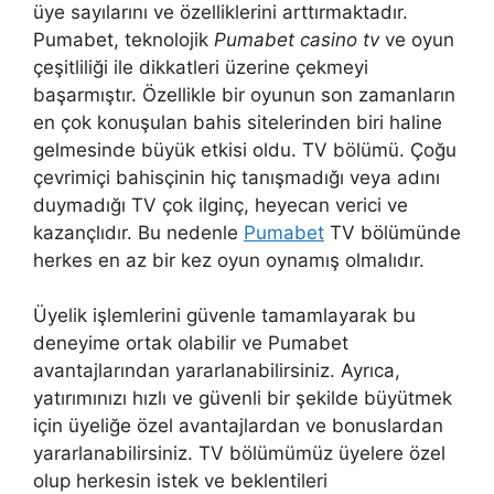
üye sayılarını ve özelliklerini arttırmaktadır.
Pumabet, teknolojik
Pumabet casino tv
ve oyun
çeşitliliği ile dikkatleri üzerine çekmeyi
başarmıştır. Özellikle bir oyunun son zamanların
en çok konuşulan bahis sitelerinden biri haline
gelmesinde büyük etkisi oldu. TV bölümü. Çoğu
çevrimiçi bahisçinin hiç tanışmadığı veya adını
duymadığı TV çok ilginç, heyecan verici ve
kazançlıdır. Bu nedenle
Pumabet
TV bölümünde
herkes en az bir kez oyun oynamış olmalıdır.
Üyelik işlemlerini güvenle tamamlayarak bu
deneyime ortak olabilir ve Pumabet
avantajlarından yararlanabilirsiniz. Ayrıca,
yatırımınızı hızlı ve güvenli bir şekilde büyütmek
için üyeliğe özel avantajlardan ve bonuslardan
yararlanabilirsiniz. TV bölümümüz üyelere özel
olup herkesin istek ve beklentileri