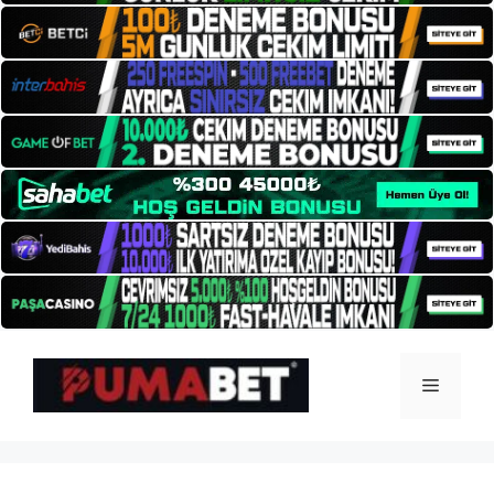
İçeriğe
atla
Menü