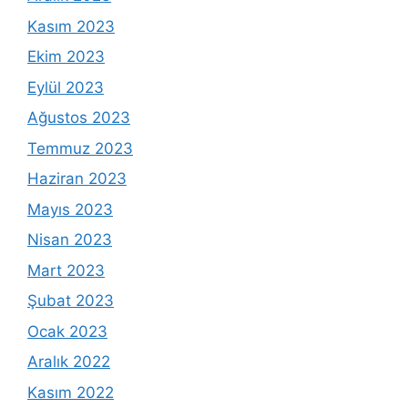
Kasım 2023
Ekim 2023
Eylül 2023
Ağustos 2023
Temmuz 2023
Haziran 2023
Mayıs 2023
Nisan 2023
Mart 2023
Şubat 2023
Ocak 2023
Aralık 2022
Kasım 2022