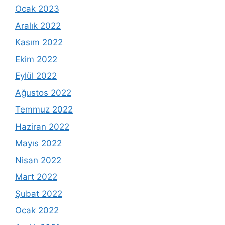
Ocak 2023
Aralık 2022
Kasım 2022
Ekim 2022
Eylül 2022
Ağustos 2022
Temmuz 2022
Haziran 2022
Mayıs 2022
Nisan 2022
Mart 2022
Şubat 2022
Ocak 2022