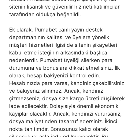
sitenin lisanslı ve güvenilir hizmeti katılımcılar
tarafından oldukça beğenildi.
Ek olarak, Pumabet canlı yayın destek
departmanının kalitesi ve üyelere yönelik
müşteri hizmetleri ilgisi de sitenin şikayetleri
kabul etme isteğinin arkasındaki başlıca
nedenlerdir. Pumabet üyeliği silerken para
durumuna ve bonuslara dikkat etmelisiniz. İlk
olarak, hesap bakiyenizi kontrol edin.
Hesabınızda para varsa, kendiniz çekebilirsiniz
ve bakiyeniz silinmez. Ancak, kendiniz
çizmezseniz, dosya size kargo ücreti düşülerek
iade edilecektir. Dolayısıyla önemli ekonomik
kayıplar olacaktır. Ancak, kendinizi vurursanız,
dosya maliyetinden tasarruf edersiniz. İkinci
nokta tanıtımdır. Bonusunuz kalıcı olarak
silinecek ve asla iade edilmeyecektir. Bu