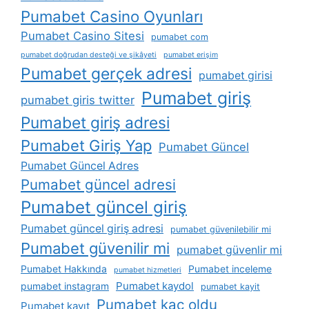
Pumabet Casino Oyunları
Pumabet Casino Sitesi
pumabet com
pumabet doğrudan desteği ve şikâyeti
pumabet erişim
Pumabet gerçek adresi
pumabet girisi
Pumabet giriş
pumabet giris twitter
Pumabet giriş adresi
Pumabet Giriş Yap
Pumabet Güncel
Pumabet Güncel Adres
Pumabet güncel adresi
Pumabet güncel giriş
Pumabet güncel giriş adresi
pumabet güvenilebilir mi
Pumabet güvenilir mi
pumabet güvenlir mi
Pumabet Hakkında
Pumabet inceleme
pumabet hizmetleri
Pumabet kaydol
pumabet instagram
pumabet kayit
Pumabet kaç oldu
Pumabet kayıt