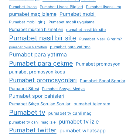
Pumabet lisans
Pumabet Lisans Bilgileri
Pumabet lisanslı mı
Pumabet mobil
pumabet maç izleme
Pumabet mobil giriş
Pumabet mobil uygulama
Pumabet müşteri hizmetleri
pumabet nasil bir site
Pumabet nasıl bir site
Pumabet Nasıl Girerim?
pumabet para yatirma
pumabet oyun hizmetleri
Pumabet para yatırma
Pumabet para çekme
Pumabet promosyon
pumabet promosyon kodu
Pumabet promosyonları
Pumabet Sanal Sporlar
Pumabet Sitesi
Pumabet Sosyal Medya
Pumabet spor bahisleri
Pumabet Sıkça Sorulan Sorular
pumabet telegram
Pumabet tv
pumabet tv canli maç
pumabet tv izle
pumabet tv canli maç izle
Pumabet twitter
pumabet whatsapp