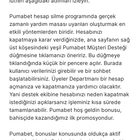
lütfen aşağıdaki adımları izleyin.
Pumabet hesap silme programında gerçek
zamanlı yardım masası uyarıları oluşturmak en
etkili yöntemlerden biridir. Hesabınızı
kapatmaya karar verdiğinizde, ana sayfanın sağ
üst köşesindeki yeşil Pumabet Müşteri Desteği
düğmesine tıklamanızı öneririz. Bu düğmeye
tıklandığında küçük bir pencere açılır. Burada
kullanıcı verilerinizi girebilir ve bir sohbet
başlatabilirsiniz. Üyeler Departmanı bir hesap
açmanıza ve kapatmanıza yardımcı olacaktır.
Yani destek ekibine hesabınızı neden kapatmak
istediğinizi açıklarsanız işleminiz kısa sürede
tamamlanabilir. Pumabet hoş geldin bonusu,
bahisçide kazandığımız ilk promosyondur.
Pumabet, bonuslar konusunda oldukça aktif