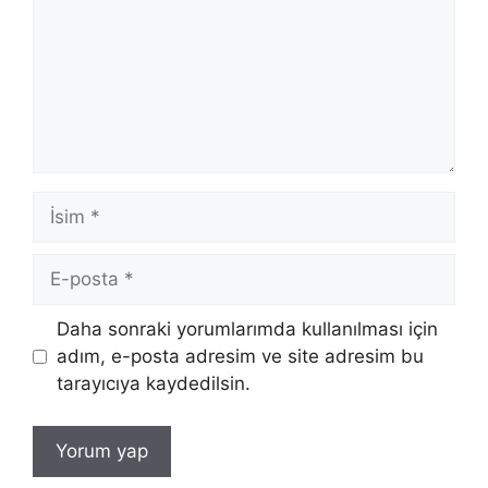
İsim
E-
posta
İnternet
Daha sonraki yorumlarımda kullanılması için
sitesi
adım, e-posta adresim ve site adresim bu
tarayıcıya kaydedilsin.