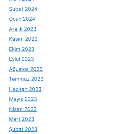
Şubat 2024
Ocak 2024
Aralık 2023
Kasım 2023
Ekim 2023
Eylül 2023
Ağustos 2023
Temmuz 2023
Haziran 2023
Mayıs 2023
Nisan 2023
Mart 2023
Şubat 2023