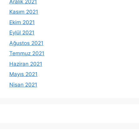
Aralık 2021
Kasım 2021
Ekim 2021
Eylül 2021
Ağustos 2021
Temmuz 2021
Haziran 2021
Mayıs 2021
Nisan 2021