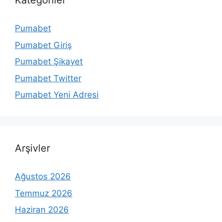
Kategoriler
Pumabet
Pumabet Giriş
Pumabet Şikayet
Pumabet Twitter
Pumabet Yeni Adresi
Arşivler
Ağustos 2026
Temmuz 2026
Haziran 2026