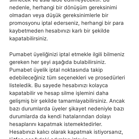
nedenle, herhangi bir dönüşüm gereksinimi
olmadan veya düşük gereksinimlerle bir
promosyonu iptal ederseniz, herhangi bir para
kaybetmeden hesabınızı karlı bir şekilde
kapatabilirsiniz.
Pumabet üyeliğinizi iptal etmekle ilgili bilmeniz
gereken her şeyi aşağıda bulabilirsiniz.
Pumabet üyelik iptal noktasında takip
edebileceğiniz tüm seçenekleri ve prosedürleri
listeledik. Bu sayede hesabınızı kolayca
kapatabilir ve hesap silme işlemini daha
gelişmiş bir şekilde tamamlayabilirsiniz. Ancak
bazı durumlarda üyeler şikayet nedeniyle bazı
durumlarda da kendi hatalarından dolayı
hesaplarını kapatmak istemektedirler.
Hesabınızı kalıcı olarak kapatmak istiyorsanız,