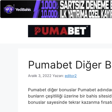
İçeriğe
atla
Pumabet Diğer B
Aralık 3, 2022
Yazarı:
editor2
Pumabet diğer bonuslar Pumabet adından d
bunların çeşitliliği üzerine bir bahis sitesi
bonuslar sayesinde tekrar kazanma fırsatı