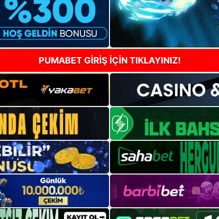
PUMABET GİRİŞ İÇİN TIKLAYINIZ!