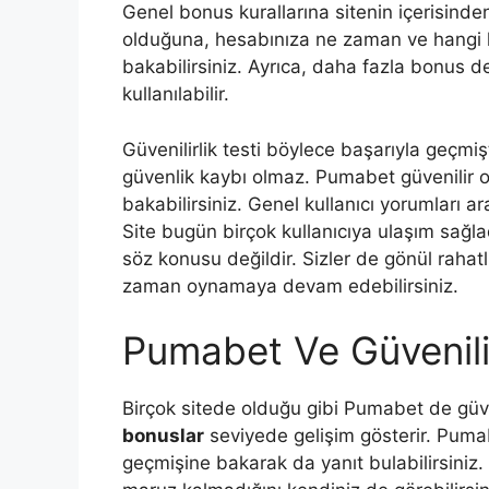
Genel bonus kurallarına sitenin içerisinde
olduğuna, hesabınıza ne zaman ve hangi 
bakabilirsiniz. Ayrıca, daha fazla bonus deta
kullanılabilir.
Güvenilirlik testi böylece başarıyla geçmişti
güvenlik kaybı olmaz. Pumabet güvenilir o
bakabilirsiniz. Genel kullanıcı yorumları ar
Site bugün birçok kullanıcıya ulaşım sağla
söz konusu değildir. Sizler de gönül rahatlı
zaman oynamaya devam edebilirsiniz.
Pumabet Ve Güvenilir
Birçok sitede olduğu gibi Pumabet de güv
bonuslar
seviyede gelişim gösterir. Pumab
geçmişine bakarak da yanıt bulabilirsiniz. 