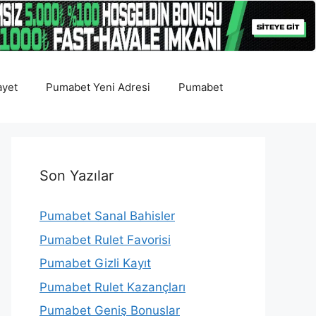
ayet
Pumabet Yeni Adresi
Pumabet
Son Yazılar
Pumabet Sanal Bahisler
Pumabet Rulet Favorisi
Pumabet Gizli Kayıt
Pumabet Rulet Kazançları
Pumabet Geniş Bonuslar