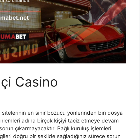
çi Casino
sitelerinin en sinir bozucu yönlerinden biri dosya
 önlemleri adına birçok kişiyi taciz etmeye devam
orun çıkarmayacaktır. Bağlı kuruluş işlemleri
bilgileri doğru bir şekilde sağladığınız sürece sorun