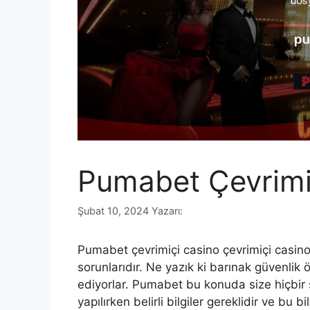
Pumabet Çevrimi
Şubat 10, 2024
Yazarı:
Pumabet çevrimiçi casino çevrimiçi casino 
sorunlarıdır. Ne yazık ki barınak güvenlik
ediyorlar. Pumabet bu konuda size hiçbir s
yapılırken belirli bilgiler gereklidir ve bu 