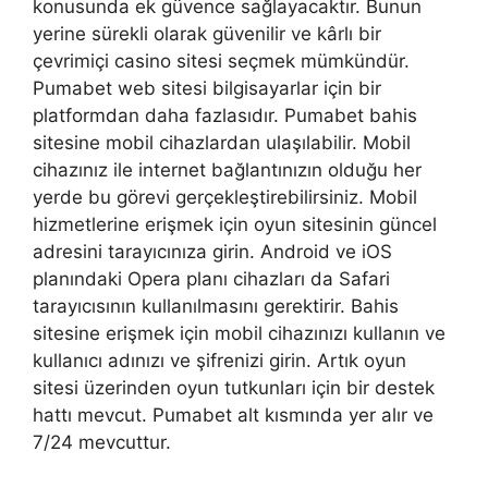
konusunda ek güvence sağlayacaktır. Bunun
yerine sürekli olarak güvenilir ve kârlı bir
çevrimiçi casino sitesi seçmek mümkündür.
Pumabet web sitesi bilgisayarlar için bir
platformdan daha fazlasıdır. Pumabet bahis
sitesine mobil cihazlardan ulaşılabilir. Mobil
cihazınız ile internet bağlantınızın olduğu her
yerde bu görevi gerçekleştirebilirsiniz. Mobil
hizmetlerine erişmek için oyun sitesinin güncel
adresini tarayıcınıza girin. Android ve iOS
planındaki Opera planı cihazları da Safari
tarayıcısının kullanılmasını gerektirir. Bahis
sitesine erişmek için mobil cihazınızı kullanın ve
kullanıcı adınızı ve şifrenizi girin. Artık oyun
sitesi üzerinden oyun tutkunları için bir destek
hattı mevcut. Pumabet alt kısmında yer alır ve
7/24 mevcuttur.