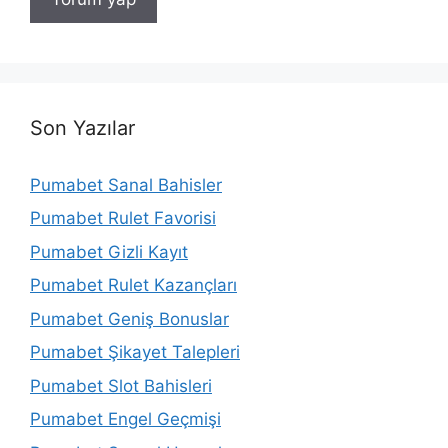
Son Yazılar
Pumabet Sanal Bahisler
Pumabet Rulet Favorisi
Pumabet Gizli Kayıt
Pumabet Rulet Kazançları
Pumabet Geniş Bonuslar
Pumabet Şikayet Talepleri
Pumabet Slot Bahisleri
Pumabet Engel Geçmişi