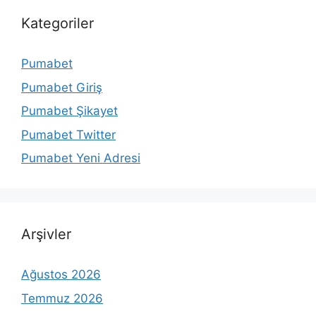
Kategoriler
Pumabet
Pumabet Giriş
Pumabet Şikayet
Pumabet Twitter
Pumabet Yeni Adresi
Arşivler
Ağustos 2026
Temmuz 2026