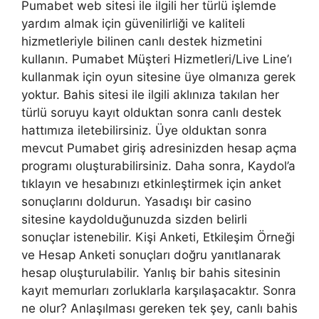
Pumabet web sitesi ile ilgili her türlü işlemde
yardım almak için güvenilirliği ve kaliteli
hizmetleriyle bilinen canlı destek hizmetini
kullanın. Pumabet Müşteri Hizmetleri/Live Line’ı
kullanmak için oyun sitesine üye olmanıza gerek
yoktur. Bahis sitesi ile ilgili aklınıza takılan her
türlü soruyu kayıt olduktan sonra canlı destek
hattımıza iletebilirsiniz. Üye olduktan sonra
mevcut Pumabet giriş adresinizden hesap açma
programı oluşturabilirsiniz. Daha sonra, Kaydol’a
tıklayın ve hesabınızı etkinleştirmek için anket
sonuçlarını doldurun. Yasadışı bir casino
sitesine kaydolduğunuzda sizden belirli
sonuçlar istenebilir. Kişi Anketi, Etkileşim Örneği
ve Hesap Anketi sonuçları doğru yanıtlanarak
hesap oluşturulabilir. Yanlış bir bahis sitesinin
kayıt memurları zorluklarla karşılaşacaktır. Sonra
ne olur? Anlaşılması gereken tek şey, canlı bahis