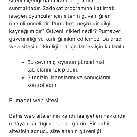
sitenin içeriği daha karlı programlar
sunmaktadır. Sadakat programına katılmak
isteyen oyuncular için sitenin güvenliği en
önemli önceliktir. Pumabet meşru bir bilgi
kaynağı mıdır? Güvenilirlikleri nedir? Pumabet
güvenilirliği ve karlılığı inkar edilemez. Bu araç
web sitesinin kimliğini doğrulamak için kullanılır.
Bu çevrimiçi oyunun güncel mali
tablolarını takip edin.
Sitenizin lisanslarını ve sonuçlarını
kontrol edin
Pumabet web sitesi
Bahis web sitelerinin kendi faaliyetleri hakkında
ortaya çıkardığı sonuçları görün. Bir bahis
sitesinin sonucu size sitenin güvenliği