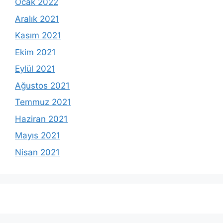
Ocak 2022
Aralık 2021
Kasım 2021
Ekim 2021
Eylül 2021
Ağustos 2021
Temmuz 2021
Haziran 2021
Mayıs 2021
Nisan 2021