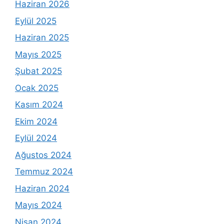
Haziran 2026
Eylül 2025
Haziran 2025
Mayıs 2025
Şubat 2025
Ocak 2025
Kasım 2024
Ekim 2024
Eylül 2024
Ağustos 2024
Temmuz 2024
Haziran 2024
Mayıs 2024
Nisan 2024