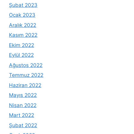
Şubat 2023
Ocak 2023
Aralık 2022
Kasım 2022
Ekim 2022
Eylül 2022
Ağustos 2022
Temmuz 2022
Haziran 2022
Mayıs 2022
Nisan 2022
Mart 2022
Şubat 2022