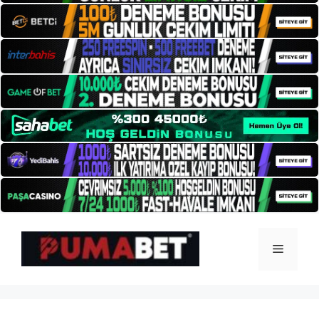
İçeriğe
atla
Menü