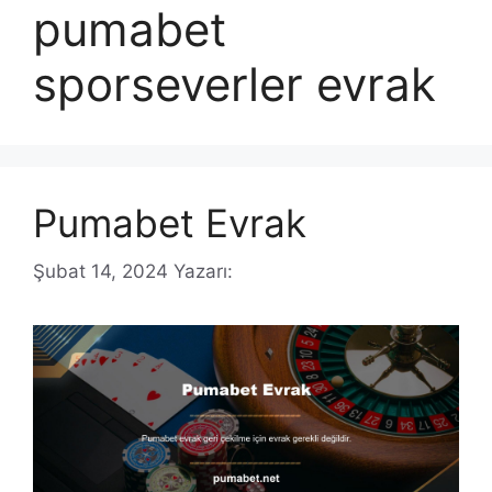
pumabet
sporseverler evrak
Pumabet Evrak
Şubat 14, 2024
Yazarı: