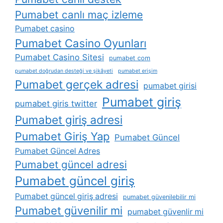
Pumabet canlı maç izleme
Pumabet casino
Pumabet Casino Oyunları
Pumabet Casino Sitesi
pumabet com
pumabet doğrudan desteği ve şikâyeti
pumabet erişim
Pumabet gerçek adresi
pumabet girisi
Pumabet giriş
pumabet giris twitter
Pumabet giriş adresi
Pumabet Giriş Yap
Pumabet Güncel
Pumabet Güncel Adres
Pumabet güncel adresi
Pumabet güncel giriş
Pumabet güncel giriş adresi
pumabet güvenilebilir mi
Pumabet güvenilir mi
pumabet güvenlir mi