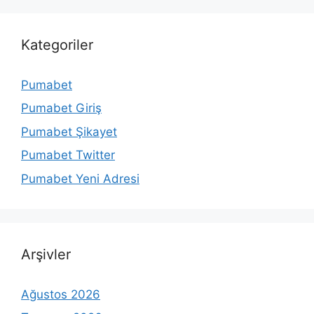
Kategoriler
Pumabet
Pumabet Giriş
Pumabet Şikayet
Pumabet Twitter
Pumabet Yeni Adresi
Arşivler
Ağustos 2026