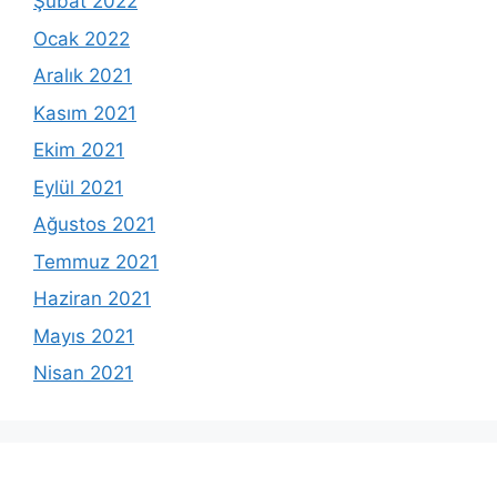
Şubat 2022
Ocak 2022
Aralık 2021
Kasım 2021
Ekim 2021
Eylül 2021
Ağustos 2021
Temmuz 2021
Haziran 2021
Mayıs 2021
Nisan 2021