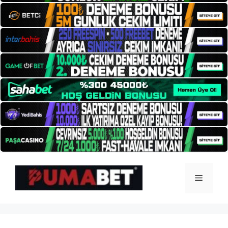
İçeriğe
atla
Menü