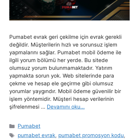
Pumabet evrak geri çekilme için evrak gerekli
değildir. Müşterilerin hızlı ve sorunsuz işlem
yapmalarını sağlar. Pumabet mobil ödeme ile
ilgili yorum bölümü her yerde. Bu sitede
olumsuz yorum bulunmamaktadır. Yatırım
yapmakta sorun yok. Web sitelerinde para
çekme ve hesap ele geçirme gibi olumsuz
yorumlar yaygındır. Mobil ödeme güvenilir bir
işlem yöntemidir. Müşteri hesap verilerinin
şifrelenmesi …
Devamını oku…
Kategoriler
Pumabet
Etiketler
pumabet evrak
,
pumabet promosyon kodu
,