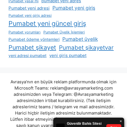
pumabet yeni adres
Pumabet yasal mı
Pumabet yeni giriş
Pumabet yeni adresi
Pumabet yeni giriş adresi
Pumabet yeni güncel giriş
Pumabet yorumları
Pumabet Üyelik İşlemleri
Pumabet üyelik
Pumabet ödeme yöntemleri
Pumabet şikayet
Pumabet şikayetvar
yeni giris pumabet
yeni adresi pumabet
Avrasya'nın en büyük reklam platformunda olmak için
Microsoft Teams:
reklam@avrasyamarketing.com
adresimizden veya Telegram: @Avrasyamarketing
adresimizden irtibat kurabilirsiniz. (Tek iletişim
adreslerimiz teams / telegram ve mail adresimizdir.
Harici hiçbir iletişim adresimiz bulunmamaktadır.
Lütfen itibar etmeyiniz.) Türkiye yasalarına göre 7258
sayılı kanun uyarınca yasa dışı bahis oynamanın