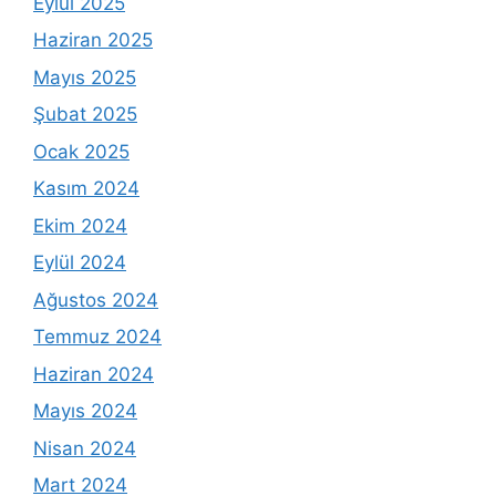
Eylül 2025
Haziran 2025
Mayıs 2025
Şubat 2025
Ocak 2025
Kasım 2024
Ekim 2024
Eylül 2024
Ağustos 2024
Temmuz 2024
Haziran 2024
Mayıs 2024
Nisan 2024
Mart 2024