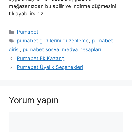
mağazanızdan bulabilir ve indirme düğmesini
tıklayabilirsiniz.
Kategoriler
Pumabet
Etiketler
pumabet girdilerini düzenleme
,
pumabet
girisi
,
pumabet sosyal medya hesapları
Pumabet Ek Kazanç
Pumabet Üyelik Seçenekleri
Yorum yapın
Yorum