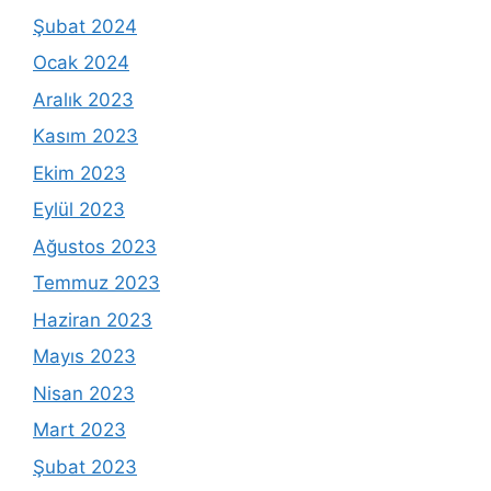
Şubat 2024
Ocak 2024
Aralık 2023
Kasım 2023
Ekim 2023
Eylül 2023
Ağustos 2023
Temmuz 2023
Haziran 2023
Mayıs 2023
Nisan 2023
Mart 2023
Şubat 2023