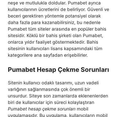
neşe ve mutlulukla doldular. Pumabet ayrıca
kullanıcılarının ücretlerini de belirliyor. Güvenli ve
beceri gerektiren yöntemle potansiyel olarak
daha fazla para kazanabilirsiniz, bu nedenle
Pumabet tüm siteler arasında en popüler bahis
sitesidir. Köklü bir bahis şirketi olan Pumabet,
onlarca yıldır faaliyet göstermektedir. Bahis
sitesinin kullanıcıları lisans kapsamındaki tüm
kategorilere ana sayfadan erişebilirler.
Pumabet Hesap Çekme Sorunları
Sitenin kullanıcı odaklı tasarımı, uzun vadeli
varlığının sağlanmasında çok önemli bir
unsurdur. Siteye son zamanlarda eklenenlerden
biri de kullanıcılar için süreci kolaylaştıran
Pumabet hesap çekme sorunları
mobil
uygulamasıdır. Bu uygulama, kullanıcıların mobil