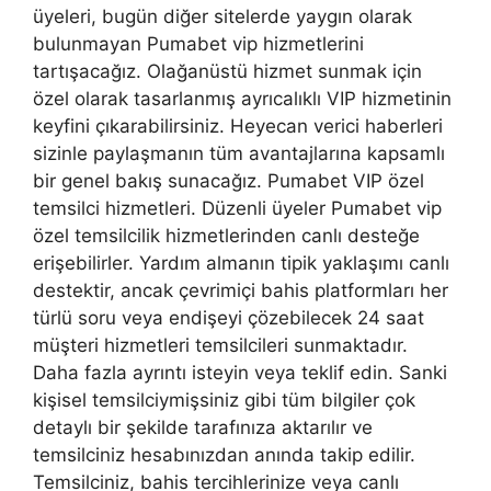
üyeleri, bugün diğer sitelerde yaygın olarak
bulunmayan Pumabet vip hizmetlerini
tartışacağız. Olağanüstü hizmet sunmak için
özel olarak tasarlanmış ayrıcalıklı VIP hizmetinin
keyfini çıkarabilirsiniz. Heyecan verici haberleri
sizinle paylaşmanın tüm avantajlarına kapsamlı
bir genel bakış sunacağız. Pumabet VIP özel
temsilci hizmetleri. Düzenli üyeler Pumabet vip
özel temsilcilik hizmetlerinden canlı desteğe
erişebilirler. Yardım almanın tipik yaklaşımı canlı
destektir, ancak çevrimiçi bahis platformları her
türlü soru veya endişeyi çözebilecek 24 saat
müşteri hizmetleri temsilcileri sunmaktadır.
Daha fazla ayrıntı isteyin veya teklif edin. Sanki
kişisel temsilciymişsiniz gibi tüm bilgiler çok
detaylı bir şekilde tarafınıza aktarılır ve
temsilciniz hesabınızdan anında takip edilir.
Temsilciniz, bahis tercihlerinize veya canlı