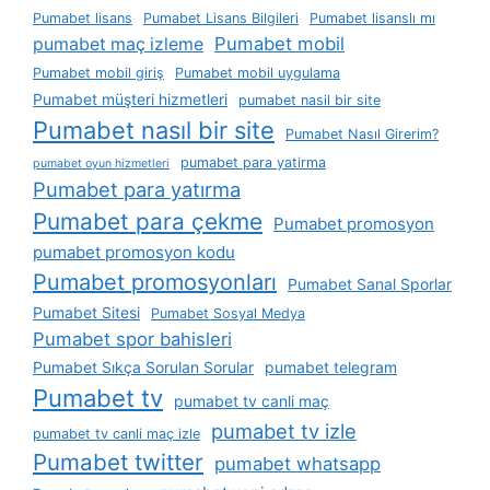
Pumabet lisans
Pumabet Lisans Bilgileri
Pumabet lisanslı mı
Pumabet mobil
pumabet maç izleme
Pumabet mobil giriş
Pumabet mobil uygulama
Pumabet müşteri hizmetleri
pumabet nasil bir site
Pumabet nasıl bir site
Pumabet Nasıl Girerim?
pumabet para yatirma
pumabet oyun hizmetleri
Pumabet para yatırma
Pumabet para çekme
Pumabet promosyon
pumabet promosyon kodu
Pumabet promosyonları
Pumabet Sanal Sporlar
Pumabet Sitesi
Pumabet Sosyal Medya
Pumabet spor bahisleri
Pumabet Sıkça Sorulan Sorular
pumabet telegram
Pumabet tv
pumabet tv canli maç
pumabet tv izle
pumabet tv canli maç izle
Pumabet twitter
pumabet whatsapp