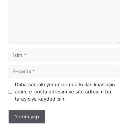
İsim
E-
posta
İnternet
Daha sonraki yorumlarımda kullanılması için
sitesi
adım, e-posta adresim ve site adresim bu
tarayıcıya kaydedilsin.