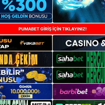
PUMABET GİRİŞ İÇİN TIKLAYINIZ!