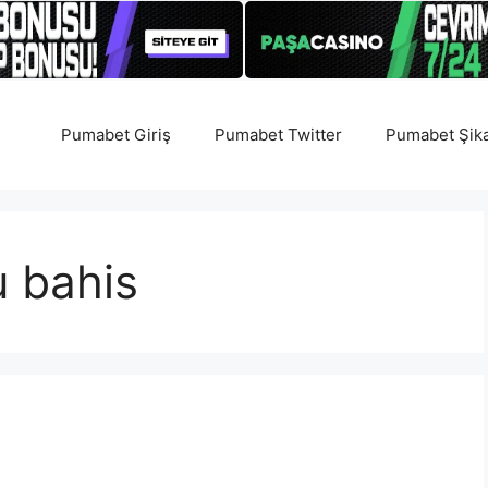
Pumabet Giriş
Pumabet Twitter
Pumabet Şik
 bahis