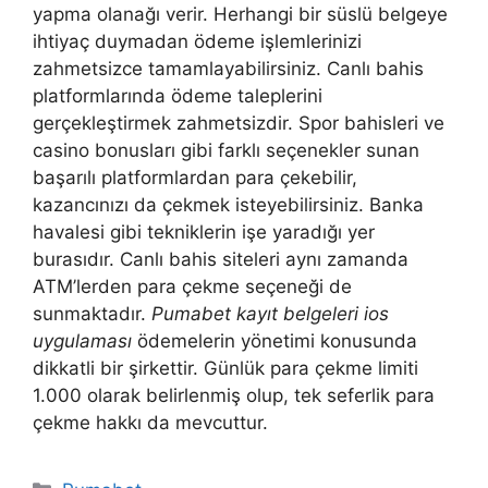
yapma olanağı verir. Herhangi bir süslü belgeye
ihtiyaç duymadan ödeme işlemlerinizi
zahmetsizce tamamlayabilirsiniz. Canlı bahis
platformlarında ödeme taleplerini
gerçekleştirmek zahmetsizdir. Spor bahisleri ve
casino bonusları gibi farklı seçenekler sunan
başarılı platformlardan para çekebilir,
kazancınızı da çekmek isteyebilirsiniz. Banka
havalesi gibi tekniklerin işe yaradığı yer
burasıdır. Canlı bahis siteleri aynı zamanda
ATM’lerden para çekme seçeneği de
sunmaktadır.
Pumabet kayıt belgeleri ios
uygulaması
ödemelerin yönetimi konusunda
dikkatli bir şirkettir. Günlük para çekme limiti
1.000 olarak belirlenmiş olup, tek seferlik para
çekme hakkı da mevcuttur.
Kategoriler