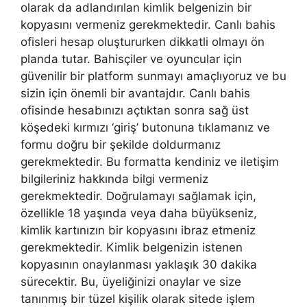
olarak da adlandırılan kimlik belgenizin bir
kopyasını vermeniz gerekmektedir. Canlı bahis
ofisleri hesap oluştururken dikkatli olmayı ön
planda tutar. Bahisçiler ve oyuncular için
güvenilir bir platform sunmayı amaçlıyoruz ve bu
sizin için önemli bir avantajdır. Canlı bahis
ofisinde hesabınızı açtıktan sonra sağ üst
köşedeki kırmızı ‘giriş’ butonuna tıklamanız ve
formu doğru bir şekilde doldurmanız
gerekmektedir. Bu formatta kendiniz ve iletişim
bilgileriniz hakkında bilgi vermeniz
gerekmektedir. Doğrulamayı sağlamak için,
özellikle 18 yaşında veya daha büyükseniz,
kimlik kartınızın bir kopyasını ibraz etmeniz
gerekmektedir. Kimlik belgenizin istenen
kopyasının onaylanması yaklaşık 30 dakika
sürecektir. Bu, üyeliğinizi onaylar ve size
tanınmış bir tüzel kişilik olarak sitede işlem