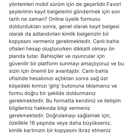
yöntemleri mobil sürüm için de geçerlidir.Favori
şeylerimin kayıt belgelerini göndermek için son
tarih ne zaman? Online üyelik formunu
doldurduktan sonra, genel olarak kayıt belgesi
olarak da adlandırılan kimlik belgenizin bir
kopyasını vermeniz gerekmektedir. Canlı bahis
ofisleri hesap oluştururken dikkatli olmayı ön
planda tutar. Bahisçiler ve oyuncular için
güvenilir bir platform sunmayı amaçlıyoruz ve bu
sizin için önemli bir avantajdır. Canlı bahis
ofisinde hesabınızı açtıktan sonra sağ üst
köşedeki kırmızı ‘giriş’ butonuna tıklamanız ve
formu doğru bir şekilde doldurmanız
gerekmektedir. Bu formatta kendiniz ve iletişim
bilgileriniz hakkında bilgi vermeniz
gerekmektedir. Doğrulamayı sağlamak için,
özellikle 18 yaşında veya daha büyükseniz,
kimlik kartınızın bir kopyasını ibraz etmeniz