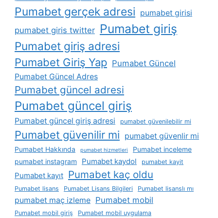
Pumabet gerçek adresi
pumabet girisi
Pumabet giriş
pumabet giris twitter
Pumabet giriş adresi
Pumabet Giriş Yap
Pumabet Güncel
Pumabet Güncel Adres
Pumabet güncel adresi
Pumabet güncel giriş
Pumabet güncel giriş adresi
pumabet güvenilebilir mi
Pumabet güvenilir mi
pumabet güvenlir mi
Pumabet Hakkında
Pumabet inceleme
pumabet hizmetleri
Pumabet kaydol
pumabet instagram
pumabet kayit
Pumabet kaç oldu
Pumabet kayıt
Pumabet lisans
Pumabet Lisans Bilgileri
Pumabet lisanslı mı
Pumabet mobil
pumabet maç izleme
Pumabet mobil giriş
Pumabet mobil uygulama