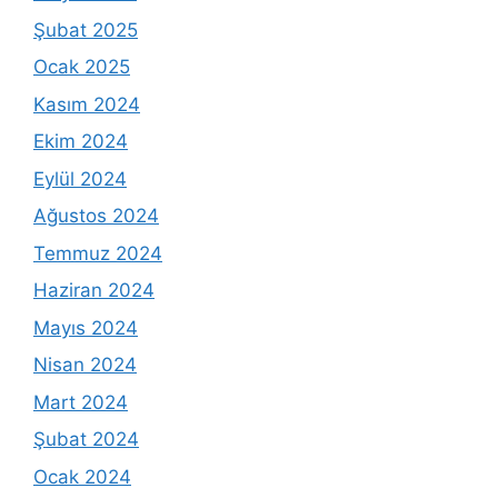
Şubat 2025
Ocak 2025
Kasım 2024
Ekim 2024
Eylül 2024
Ağustos 2024
Temmuz 2024
Haziran 2024
Mayıs 2024
Nisan 2024
Mart 2024
Şubat 2024
Ocak 2024