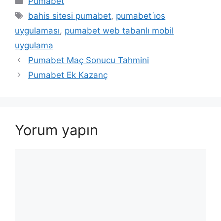
Pumabet
Etiketler
bahis sitesi pumabet
,
pumabet i̇os
uygulaması
,
pumabet web tabanlı mobil
uygulama
Pumabet Maç Sonucu Tahmini
Pumabet Ek Kazanç
Yorum yapın
Yorum