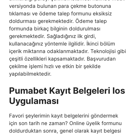
versiyonda bulunan para çekme butonuna
tıklaması ve ödeme talep formunu eksiksiz
doldurması gerekmektedir. Ödeme talep
formunda birkaç bilginin doldurulması
gerekmektedir. Sağladığınız ilk girdi,
kullanacağınız yöntemle ilgilidir. İkinci bölüm
içerik miktarına odaklanmaktadır. Teknolojisi gibi
çeşitli özellikleri kapsamaktadır. Başvurudan
çekilme işlemi hızlı ve etkin bir şekilde
yapılabilmektedir.
Pumabet Kayıt Belgeleri Ios
Uygulaması
Favori şeylerimin kayıt belgelerini göndermek
için son tarih ne zaman? Online üyelik formunu
doldurduktan sonra, genel olarak kayıt belgesi