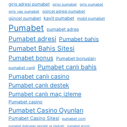
giris adresi pumabet
girisi pumabet
giris pumabet
güncel adresi pumabet
giris yap pumabet
güncel pumabet
kayit pumabet
mobil pumabet
Pumabet
pumabet adres
Pumabet adresi
Pumabet bahis
Pumabet Bahis Sitesi
Pumabet bonus
Pumabet bonusları
Pumabet canlı bahis
pumabet canli
Pumabet canlı casino
Pumabet canlı destek
Pumabet canlı maç izleme
Pumabet casino
Pumabet Casino Oyunları
Pumabet Casino Sitesi
pumabet com
pumabet doğrudan desteği ve şikâyeti
pumabet erişim