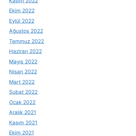
Kasım 2022
Ekim 2022
Eylül 2022
Ağustos 2022
Temmuz 2022
Haziran 2022
Mayıs 2022
Nisan 2022
Mart 2022
Şubat 2022
Ocak 2022
Aralık 2021
Kasım 2021
Ekim 2021