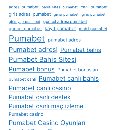
adresi pumabet
canli pumabet
bahis sitesi pumabet
giris adresi pumabet
girisi pumabet
giris pumabet
güncel adresi pumabet
giris yap pumabet
güncel pumabet
kayit pumabet
mobil pumabet
Pumabet
pumabet adres
Pumabet adresi
Pumabet bahis
Pumabet Bahis Sitesi
Pumabet bonus
Pumabet bonusları
Pumabet canlı bahis
pumabet canli
Pumabet canlı casino
Pumabet canlı destek
Pumabet canlı maç izleme
Pumabet casino
Pumabet Casino Oyunları