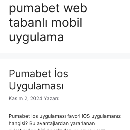
pumabet web
tabanlı mobil
uygulama
Pumabet İos
Uygulaması
Kasım 2, 2024
Yazarı:
Pumabet ios uygulaması favori iOS uygulamanız
hangisi? Bu avantajlardan yararlanan