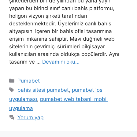
şirketlerden biri de yılından bu yana yayın
yapan bu birinci sınıf canlı bahis platformu,
holigon vizyon şirketi tarafından
desteklenmektedir. Üyelerimiz canlı bahis
altyapısını içeren bir bahis ofisi tasarımına
erişim imkanına sahiptir. Mavi düğmeli web
sitelerinin çevrimiçi sürümleri bilgisayar
kullanıcıları arasında oldukça popülerdir. Aynı
tasarım ve …
Devamını oku…
Kategoriler
Pumabet
Etiketler
bahis sitesi pumabet
,
pumabet i̇os
uygulaması
,
pumabet web tabanlı mobil
uygulama
Yorum yap