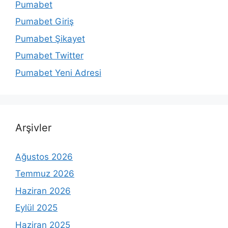
Pumabet
Pumabet Giriş
Pumabet Şikayet
Pumabet Twitter
Pumabet Yeni Adresi
Arşivler
Ağustos 2026
Temmuz 2026
Haziran 2026
Eylül 2025
Haziran 2025