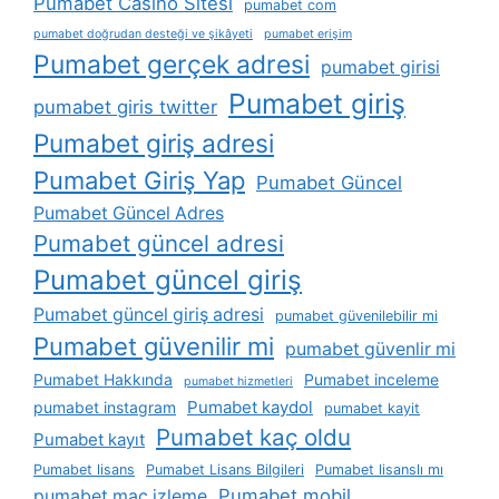
Pumabet Casino Sitesi
pumabet com
pumabet doğrudan desteği ve şikâyeti
pumabet erişim
Pumabet gerçek adresi
pumabet girisi
Pumabet giriş
pumabet giris twitter
Pumabet giriş adresi
Pumabet Giriş Yap
Pumabet Güncel
Pumabet Güncel Adres
Pumabet güncel adresi
Pumabet güncel giriş
Pumabet güncel giriş adresi
pumabet güvenilebilir mi
Pumabet güvenilir mi
pumabet güvenlir mi
Pumabet Hakkında
Pumabet inceleme
pumabet hizmetleri
Pumabet kaydol
pumabet instagram
pumabet kayit
Pumabet kaç oldu
Pumabet kayıt
Pumabet lisans
Pumabet Lisans Bilgileri
Pumabet lisanslı mı
Pumabet mobil
pumabet maç izleme