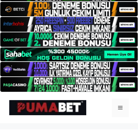
İçeriğe
atla
Menü