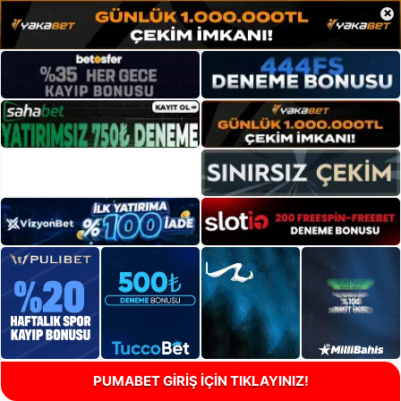
×
PUMABET GİRİŞ İÇİN TIKLAYINIZ!