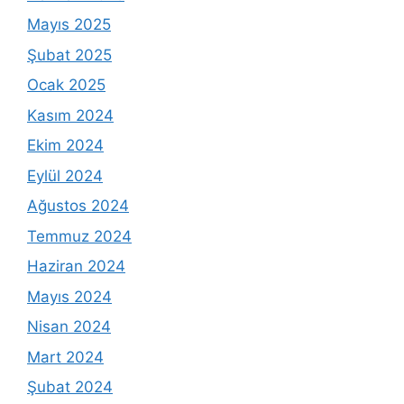
Mayıs 2025
Şubat 2025
Ocak 2025
Kasım 2024
Ekim 2024
Eylül 2024
Ağustos 2024
Temmuz 2024
Haziran 2024
Mayıs 2024
Nisan 2024
Mart 2024
Şubat 2024