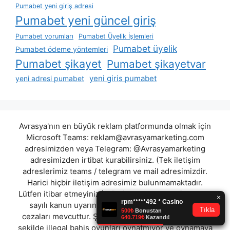
Pumabet yeni giriş adresi
Pumabet yeni güncel giriş
Pumabet yorumları
Pumabet Üyelik İşlemleri
Pumabet üyelik
Pumabet ödeme yöntemleri
Pumabet şikayet
Pumabet şikayetvar
yeni giris pumabet
yeni adresi pumabet
Avrasya'nın en büyük reklam platformunda olmak için
Microsoft Teams:
reklam@avrasyamarketing.com
adresimizden veya Telegram: @Avrasyamarketing
adresimizden irtibat kurabilirsiniz. (Tek iletişim
adreslerimiz teams / telegram ve mail adresimizdir.
Harici hiçbir iletişim adresimiz bulunmamaktadır.
Lütfen itibar etmeyiniz.) Türkiye yasalarına göre 7258
sayılı kanun uyarınca yasa dışı bahis oynamanın
cezaları mevcuttur. Şu an bulunduğunuz site hiç bir
şekilde illegal bahis oyunları oynatmıyor ve oynamaya