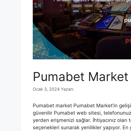
Pumabet Market
Ocak 3, 2024
Yazarı:
Pumabet market Pumabet Market’in gelişim
güvenilir Pumabet web sitesi, telefonunuz
yerden erişmenizi sağlar. İhtiyacınız olan 
seçenekleri sunarak yenilikler yapıyor. En 