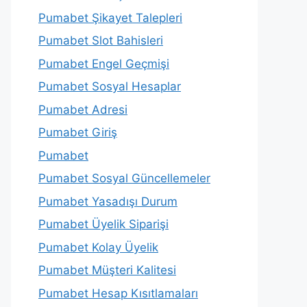
Pumabet Şikayet Talepleri
Pumabet Slot Bahisleri
Pumabet Engel Geçmişi
Pumabet Sosyal Hesaplar
Pumabet Adresi
Pumabet Giriş
Pumabet
Pumabet Sosyal Güncellemeler
Pumabet Yasadışı Durum
Pumabet Üyelik Siparişi
Pumabet Kolay Üyelik
Pumabet Müşteri Kalitesi
Pumabet Hesap Kısıtlamaları