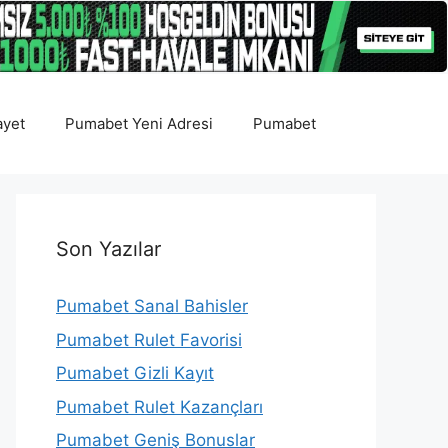
ayet
Pumabet Yeni Adresi
Pumabet
Son Yazılar
Pumabet Sanal Bahisler
Pumabet Rulet Favorisi
Pumabet Gizli Kayıt
Pumabet Rulet Kazançları
Pumabet Geniş Bonuslar