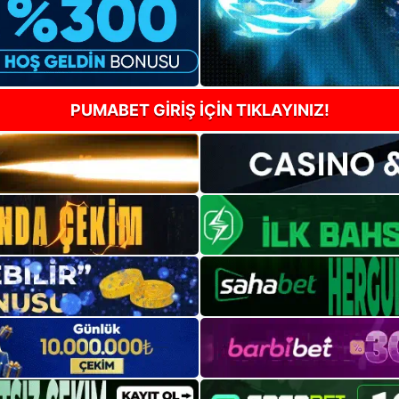
PUMABET GİRİŞ İÇİN TIKLAYINIZ!