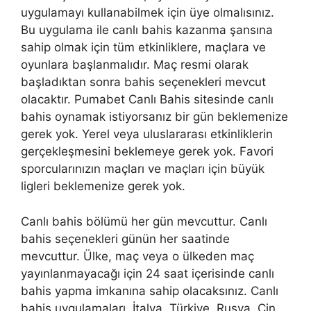
uygulamayı kullanabilmek için üye olmalısınız.
Bu uygulama ile canlı bahis kazanma şansına
sahip olmak için tüm etkinliklere, maçlara ve
oyunlara başlanmalıdır. Maç resmi olarak
başladıktan sonra bahis seçenekleri mevcut
olacaktır. Pumabet Canlı Bahis sitesinde canlı
bahis oynamak istiyorsanız bir gün beklemenize
gerek yok. Yerel veya uluslararası etkinliklerin
gerçekleşmesini beklemeye gerek yok. Favori
sporcularınızın maçları ve maçları için büyük
ligleri beklemenize gerek yok.
Canlı bahis bölümü her gün mevcuttur. Canlı
bahis seçenekleri günün her saatinde
mevcuttur. Ülke, maç veya o ülkeden maç
yayınlanmayacağı için 24 saat içerisinde canlı
bahis yapma imkanına sahip olacaksınız. Canlı
bahis uygulamaları, İtalya, Türkiye, Rusya, Çin,