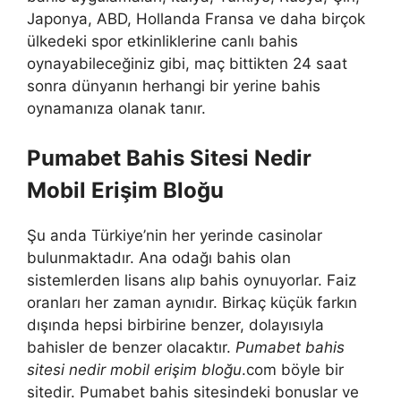
Japonya, ABD, Hollanda Fransa ve daha birçok
ülkedeki spor etkinliklerine canlı bahis
oynayabileceğiniz gibi, maç bittikten 24 saat
sonra dünyanın herhangi bir yerine bahis
oynamanıza olanak tanır.
Pumabet Bahis Sitesi Nedir
Mobil Erişim Bloğu
Şu anda Türkiye’nin her yerinde casinolar
bulunmaktadır. Ana odağı bahis olan
sistemlerden lisans alıp bahis oynuyorlar. Faiz
oranları her zaman aynıdır. Birkaç küçük farkın
dışında hepsi birbirine benzer, dolayısıyla
bahisler de benzer olacaktır.
Pumabet bahis
sitesi nedir mobil erişim bloğu
.com böyle bir
sitedir. Pumabet bahis sitesindeki bonuslar ve