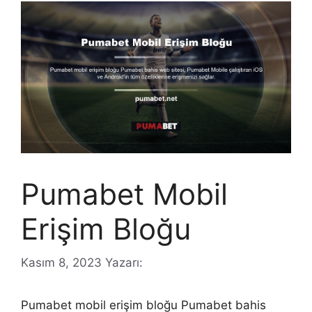
Pumabet Mobil
Erişim Bloğu
Kasım 8, 2023
Yazarı:
Pumabet mobil erişim bloğu Pumabet bahis