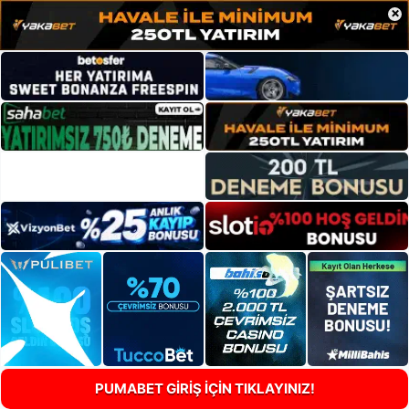
×
PUMABET GİRİŞ İÇİN TIKLAYINIZ!