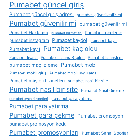
Pumabet güncel giriş
Pumabet güncel giriş adresi
pumabet güvenilebilir mi
Pumabet güvenilir mi
pumabet güvenlir mi
Pumabet Hakkında
Pumabet inceleme
pumabet hizmetleri
Pumabet kaydol
pumabet instagram
pumabet kayit
Pumabet kaç oldu
Pumabet kayıt
Pumabet lisans
Pumabet Lisans Bilgileri
Pumabet lisanslı mı
Pumabet mobil
pumabet maç izleme
Pumabet mobil giriş
Pumabet mobil uygulama
Pumabet müşteri hizmetleri
pumabet nasil bir site
Pumabet nasıl bir site
Pumabet Nasıl Girerim?
pumabet para yatirma
pumabet oyun hizmetleri
Pumabet para yatırma
Pumabet para çekme
Pumabet promosyon
pumabet promosyon kodu
Pumabet promosyonları
Pumabet Sanal Sporlar