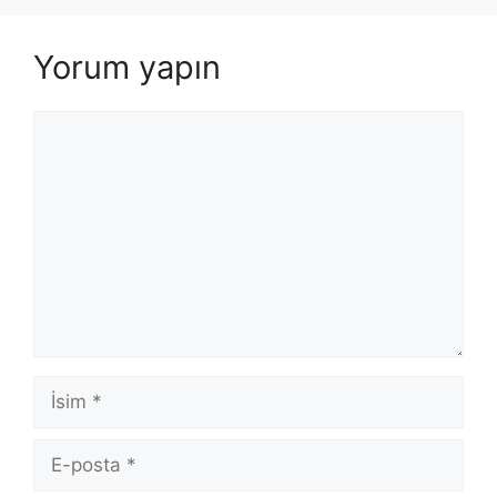
Yorum yapın
Yorum
İsim
E-
posta