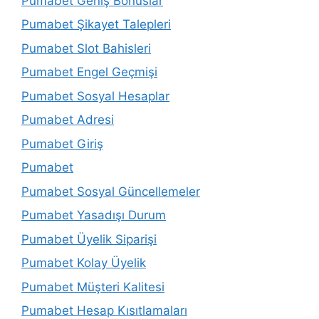
Pumabet Geniş Bonuslar
Pumabet Şikayet Talepleri
Pumabet Slot Bahisleri
Pumabet Engel Geçmişi
Pumabet Sosyal Hesaplar
Pumabet Adresi
Pumabet Giriş
Pumabet
Pumabet Sosyal Güncellemeler
Pumabet Yasadışı Durum
Pumabet Üyelik Siparişi
Pumabet Kolay Üyelik
Pumabet Müşteri Kalitesi
Pumabet Hesap Kısıtlamaları