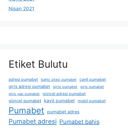
Nisan 2021
Etiket Bulutu
adresi pumabet
canli pumabet
bahis sitesi pumabet
giris adresi pumabet
girisi pumabet
giris pumabet
güncel adresi pumabet
giris yap pumabet
güncel pumabet
kayit pumabet
mobil pumabet
Pumabet
pumabet adres
Pumabet adresi
Pumabet bahis