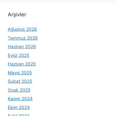
Arşivler
Ağustos 2026
Temmuz 2026
Haziran 2026
Eylül 2025
Haziran 2025
Mayıs 2025
Şubat 2025
Ocak 2025
Kasım 2024
Ekim 2024