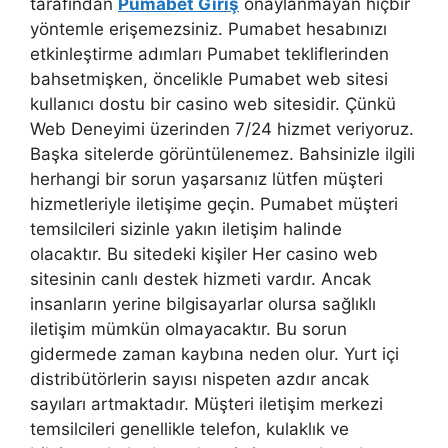
tarafından
Pumabet Giriş
onaylanmayan hiçbir
yöntemle erişemezsiniz. Pumabet hesabınızı
etkinleştirme adımları Pumabet tekliflerinden
bahsetmişken, öncelikle Pumabet web sitesi
kullanıcı dostu bir casino web sitesidir. Çünkü
Web Deneyimi üzerinden 7/24 hizmet veriyoruz.
Başka sitelerde görüntülenemez. Bahsinizle ilgili
herhangi bir sorun yaşarsanız lütfen müşteri
hizmetleriyle iletişime geçin. Pumabet müşteri
temsilcileri sizinle yakın iletişim halinde
olacaktır. Bu sitedeki kişiler Her casino web
sitesinin canlı destek hizmeti vardır. Ancak
insanların yerine bilgisayarlar olursa sağlıklı
iletişim mümkün olmayacaktır. Bu sorun
gidermede zaman kaybına neden olur. Yurt içi
distribütörlerin sayısı nispeten azdır ancak
sayıları artmaktadır. Müşteri iletişim merkezi
temsilcileri genellikle telefon, kulaklık ve