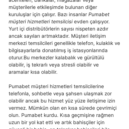
müşterilerle etkileşimde bulunan diğer
kuruluşlar için çalışır. Bazı insanlar
Pumabet
müşteri hizmetleri temsilcisi
evden çalışıyor.
Yurt içi distribütörlerin sayısı nispeten azdır
ancak sayıları artmaktadır. Müşteri iletişim
merkezi temsilcileri genellikle telefon, kulaklık ve
bilgisayarlarla donatılmış iş istasyonlarında
oturur.Bu merkezler kalabalık ve gürültülü
olabilir, iş tekrarlı veya stresli olabilir ve
aramalar kısa olabilir.
Pumabet müşteri hizmetleri temsilcilerine
telefonla, sohbetle veya şahsen ulaşmak zor
olabilir ancak bu hizmet yüz yüze iletişime izin
vermez. Mümkün olan en kısa sürede çevrimiçi
olun. Pumabet kurdu. Kısa geçmişine rağmen
uzun bir yol kat etti ve artık bahisçiler için