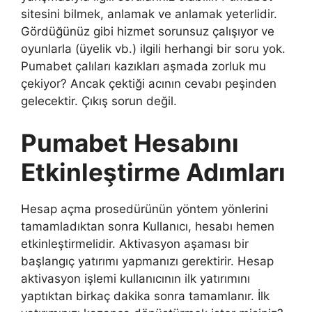
sitesini bilmek, anlamak ve anlamak yeterlidir.
Gördüğünüz gibi hizmet sorunsuz çalışıyor ve
oyunlarla (üyelik vb.) ilgili herhangi bir soru yok.
Pumabet çalıları kazıkları aşmada zorluk mu
çekiyor? Ancak çektiği acının cevabı peşinden
gelecektir. Çıkış sorun değil.
Pumabet Hesabını
Etkinleştirme Adımları
Hesap açma prosedürünün yöntem yönlerini
tamamladıktan sonra Kullanıcı, hesabı hemen
etkinleştirmelidir. Aktivasyon aşaması bir
başlangıç ​​yatırımı yapmanızı gerektirir. Hesap
aktivasyon işlemi kullanıcının ilk yatırımını
yaptıktan birkaç dakika sonra tamamlanır. İlk