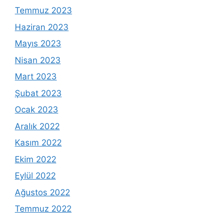
Temmuz 2023
Haziran 2023
Mayıs 2023
Nisan 2023
Mart 2023
Şubat 2023
Ocak 2023
Aralık 2022
Kasım 2022
Ekim 2022
Eylül 2022
Ağustos 2022
Temmuz 2022