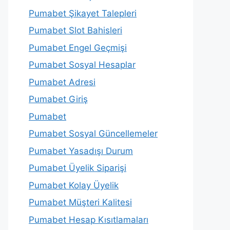
Pumabet Şikayet Talepleri
Pumabet Slot Bahisleri
Pumabet Engel Geçmişi
Pumabet Sosyal Hesaplar
Pumabet Adresi
Pumabet Giriş
Pumabet
Pumabet Sosyal Güncellemeler
Pumabet Yasadışı Durum
Pumabet Üyelik Siparişi
Pumabet Kolay Üyelik
Pumabet Müşteri Kalitesi
Pumabet Hesap Kısıtlamaları