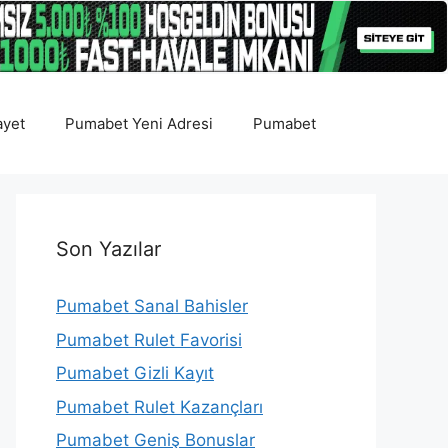
ayet
Pumabet Yeni Adresi
Pumabet
Son Yazılar
Pumabet Sanal Bahisler
Pumabet Rulet Favorisi
Pumabet Gizli Kayıt
Pumabet Rulet Kazançları
Pumabet Geniş Bonuslar