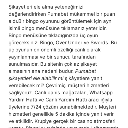
Şikayetleri ele alma yeteneğimizi
değerlendirirken Pumabet mükemmel bir puan
aldı.Bir bingo oyununu görüntülemek için aynı
isimli bingo menüsüne tıklamanız yeterlidir.
Bingo menüsüne tıkladığınızda üç oyun
göreceksiniz: Bingo, Over Under ve Swords. Bu
üç oyunun en önemli özelliği canlı olarak
yayınlanması ve bir sunucu tarafından
sunulmasıdır. Bu sitenin çok az şikayet
almasının ana nedeni budur.
Pumabet
şikayetleri ele alabilir mi
şikâyetlere yanıt
verebilecek mi? Çevrimiçi müşteri hizmetleri
sağlıyoruz. Canlı bahis mağazaları, Whatsapp
Yardım Hattı ve Canlı Yardım Hattı aracılığıyla
üyelerine 7/24 çözüm sunabilmektedir. Müşteri
hizmetleri genellikle 5 dakika içinde yanıt verir
ve etkilidir. Krupiye gerçek bir casino atmosferi