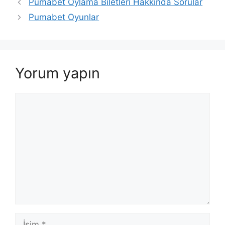
Pumabet Oylama Biletleri Hakkında Sorular
Pumabet Oyunlar
Yorum yapın
Yorum
İsim