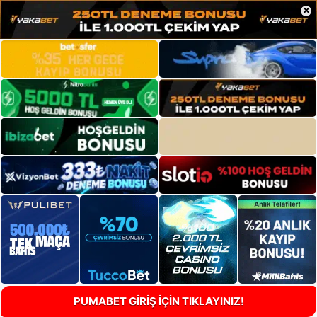
×
PUMABET GİRİŞ İÇİN TIKLAYINIZ!