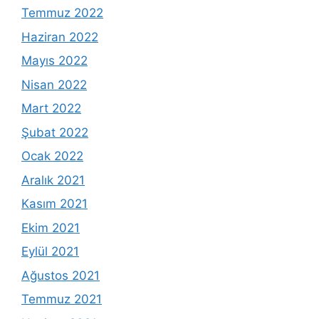
Temmuz 2022
Haziran 2022
Mayıs 2022
Nisan 2022
Mart 2022
Şubat 2022
Ocak 2022
Aralık 2021
Kasım 2021
Ekim 2021
Eylül 2021
Ağustos 2021
Temmuz 2021