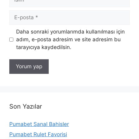
E-
posta
İnternet
Daha sonraki yorumlarımda kullanılması için
sitesi
adım, e-posta adresim ve site adresim bu
tarayıcıya kaydedilsin.
Son Yazılar
Pumabet Sanal Bahisler
Pumabet Rulet Favorisi