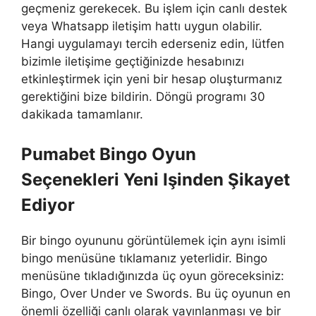
geçmeniz gerekecek. Bu işlem için canlı destek
veya Whatsapp iletişim hattı uygun olabilir.
Hangi uygulamayı tercih ederseniz edin, lütfen
bizimle iletişime geçtiğinizde hesabınızı
etkinleştirmek için yeni bir hesap oluşturmanız
gerektiğini bize bildirin. Döngü programı 30
dakikada tamamlanır.
Pumabet Bingo Oyun
Seçenekleri Yeni Işinden Şikayet
Ediyor
Bir bingo oyununu görüntülemek için aynı isimli
bingo menüsüne tıklamanız yeterlidir. Bingo
menüsüne tıkladığınızda üç oyun göreceksiniz:
Bingo, Over Under ve Swords. Bu üç oyunun en
önemli özelliği canlı olarak yayınlanması ve bir