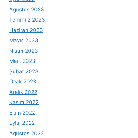
Ağustos 2023
Temmuz 2023
Haziran 2023
Mayıs 2023
Nisan 2023
Mart 2023
Şubat 2023
Ocak 2023
Aralık 2022
Kasım 2022
Ekim 2022
Eylül 2022
Ağustos 2022