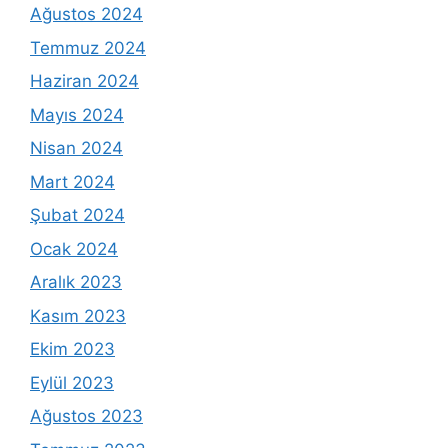
Ağustos 2024
Temmuz 2024
Haziran 2024
Mayıs 2024
Nisan 2024
Mart 2024
Şubat 2024
Ocak 2024
Aralık 2023
Kasım 2023
Ekim 2023
Eylül 2023
Ağustos 2023