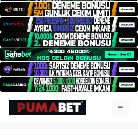
İçeriğe
atla
Menü