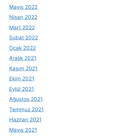
Mayıs 2022
Nisan 2022
Mart 2022
Şubat 2022
Ocak 2022
Aralık 2021
Kasım 2021
Ekim 2021
Eylül 2021
Ağustos 2021
Temmuz 2021
Haziran 2021
Mayıs 2021