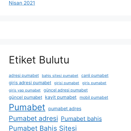
Nisan 2021
Etiket Bulutu
adresi pumabet
canli pumabet
bahis sitesi pumabet
giris adresi pumabet
girisi pumabet
giris pumabet
güncel adresi pumabet
giris yap pumabet
güncel pumabet
kayit pumabet
mobil pumabet
Pumabet
pumabet adres
Pumabet adresi
Pumabet bahis
Pumabet Bahis Sitesi