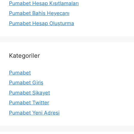
Pumabet Hesap Kısıtlamaları
Pumabet Bahis Heyecanı
Pumabet Hesap Oluşturma
Kategoriler
Pumabet
Pumabet Giriş
Pumabet Şikayet
Pumabet Twitter
Pumabet Yeni Adresi