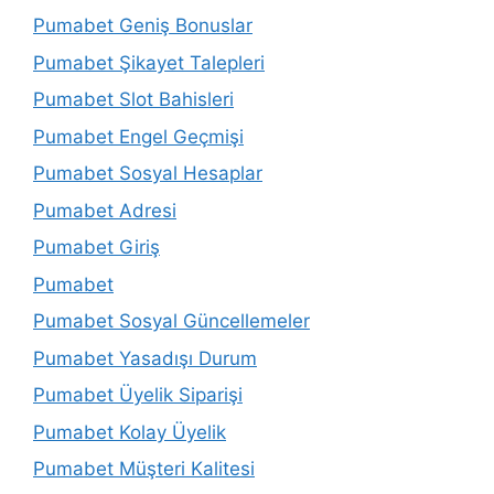
Pumabet Geniş Bonuslar
Pumabet Şikayet Talepleri
Pumabet Slot Bahisleri
Pumabet Engel Geçmişi
Pumabet Sosyal Hesaplar
Pumabet Adresi
Pumabet Giriş
Pumabet
Pumabet Sosyal Güncellemeler
Pumabet Yasadışı Durum
Pumabet Üyelik Siparişi
Pumabet Kolay Üyelik
Pumabet Müşteri Kalitesi