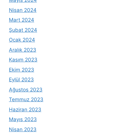
Mayıs 2024
Nisan 2024
Mart 2024
Şubat 2024
Ocak 2024
Aralık 2023
Kasım 2023
Ekim 2023
Eylül 2023
Ağustos 2023
Temmuz 2023
Haziran 2023
Mayıs 2023
Nisan 2023