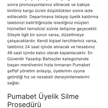
sonra promosyonlarınız silinecek ve bakiye
limitiniz kargo ücreti düşüldükten sonra iade
edilecektir. Departmana tıklayıp üyelik kaldırma
talebinizi belirttiğinizde istediğiniz müşteri
hizmetleri temsilcisi sizinle iletişime geçecektir.
Siteyle ilgili bir sorun varsa, düzeltmeye
çalışacaklardır. Kendi kişisel tercihleriniz varsa,
talebiniz 24 saat içinde alınacak ve hesabınız
48 saat içinde kalıcı olarak kapatılacaktır. En
Güvenilir Yasadışı Bahisçiler kategorisinde
başarı merdivenini hızla tırmanan Pumabet
şeffaf yönetim anlayışı, üyelerinin oyuna
getirdiği hız ve nezaketi deneyimlemelerini
sağlar.
Pumabet Üyelik Silme
Prosedürü