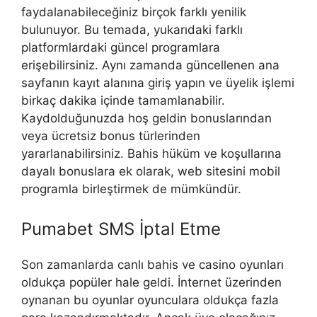
faydalanabileceğiniz birçok farklı yenilik
bulunuyor. Bu temada, yukarıdaki farklı
platformlardaki güncel programlara
erişebilirsiniz. Aynı zamanda güncellenen ana
sayfanın kayıt alanına giriş yapın ve üyelik işlemi
birkaç dakika içinde tamamlanabilir.
Kaydolduğunuzda hoş geldin bonuslarından
veya ücretsiz bonus türlerinden
yararlanabilirsiniz. Bahis hüküm ve koşullarına
dayalı bonuslara ek olarak, web sitesini mobil
programla birleştirmek de mümkündür.
Pumabet SMS İptal Etme
Son zamanlarda canlı bahis ve casino oyunları
oldukça popüler hale geldi. İnternet üzerinden
oynanan bu oyunlar oyunculara oldukça fazla