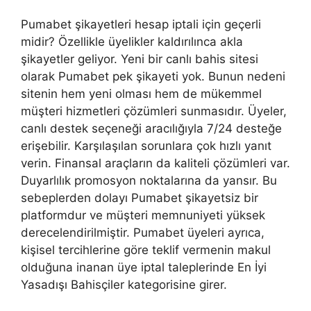
Pumabet şikayetleri hesap iptali için geçerli
midir? Özellikle üyelikler kaldırılınca akla
şikayetler geliyor. Yeni bir canlı bahis sitesi
olarak Pumabet pek şikayeti yok. Bunun nedeni
sitenin hem yeni olması hem de mükemmel
müşteri hizmetleri çözümleri sunmasıdır. Üyeler,
canlı destek seçeneği aracılığıyla 7/24 desteğe
erişebilir. Karşılaşılan sorunlara çok hızlı yanıt
verin. Finansal araçların da kaliteli çözümleri var.
Duyarlılık promosyon noktalarına da yansır. Bu
sebeplerden dolayı Pumabet şikayetsiz bir
platformdur ve müşteri memnuniyeti yüksek
derecelendirilmiştir. Pumabet üyeleri ayrıca,
kişisel tercihlerine göre teklif vermenin makul
olduğuna inanan üye iptal taleplerinde En İyi
Yasadışı Bahisçiler kategorisine girer.