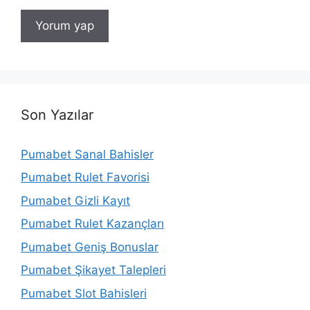
Son Yazılar
Pumabet Sanal Bahisler
Pumabet Rulet Favorisi
Pumabet Gizli Kayıt
Pumabet Rulet Kazançları
Pumabet Geniş Bonuslar
Pumabet Şikayet Talepleri
Pumabet Slot Bahisleri