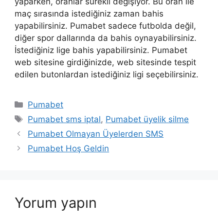
yaparken, oranlar sürekli değişiyor. Bu oran ile
maç sırasında istediğiniz zaman bahis
yapabilirsiniz. Pumabet sadece futbolda değil,
diğer spor dallarında da bahis oynayabilirsiniz.
İstediğiniz lige bahis yapabilirsiniz. Pumabet
web sitesine girdiğinizde, web sitesinde tespit
edilen butonlardan istediğiniz ligi seçebilirsiniz.
Kategoriler
Pumabet
Etiketler
Pumabet sms iptal
,
Pumabet üyelik silme
Pumabet Olmayan Üyelerden SMS
Pumabet Hoş Geldin
Yorum yapın