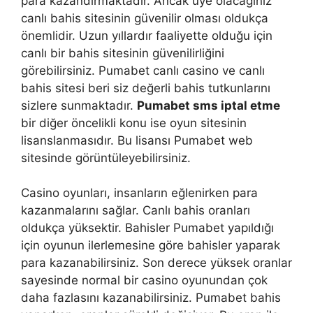
para kazandırmaktadır. Ancak üye olacağınız
canlı bahis sitesinin güvenilir olması oldukça
önemlidir. Uzun yıllardır faaliyette olduğu için
canlı bir bahis sitesinin güvenilirliğini
görebilirsiniz. Pumabet canlı casino ve canlı
bahis sitesi beri siz değerli bahis tutkunlarını
sizlere sunmaktadır.
Pumabet sms iptal etme
bir diğer öncelikli konu ise oyun sitesinin
lisanslanmasıdır. Bu lisansı Pumabet web
sitesinde görüntüleyebilirsiniz.
Casino oyunları, insanların eğlenirken para
kazanmalarını sağlar. Canlı bahis oranları
oldukça yüksektir. Bahisler Pumabet yapıldığı
için oyunun ilerlemesine göre bahisler yaparak
para kazanabilirsiniz. Son derece yüksek oranlar
sayesinde normal bir casino oyunundan çok
daha fazlasını kazanabilirsiniz. Pumabet bahis