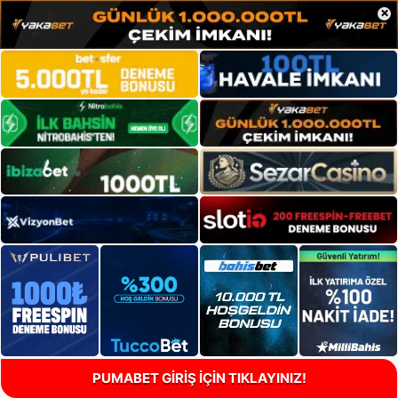
×
PUMABET GİRİŞ İÇİN TIKLAYINIZ!