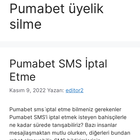
Pumabet üyelik
silme
Pumabet SMS İptal
Etme
Kasım 9, 2022
Yazarı:
editor2
Pumabet sms i̇ptal etme bilmeniz gerekenler
Pumabet SMS’i iptal etmek isteyen bahisçilerle
ne kadar sürede tanışabiliriz? Bazı insanlar
mesajlaşmaktan mutlu olurken, diğerleri bundan