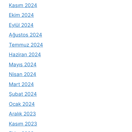
Kasım 2024
Ekim 2024
Eylül 2024
Ağustos 2024
Temmuz 2024
Haziran 2024
Mayıs 2024
Nisan 2024
Mart 2024
Şubat 2024
Ocak 2024
Aralık 2023
Kasım 2023