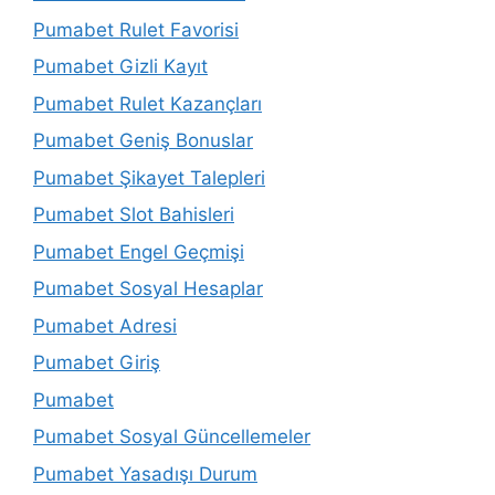
Pumabet Rulet Favorisi
Pumabet Gizli Kayıt
Pumabet Rulet Kazançları
Pumabet Geniş Bonuslar
Pumabet Şikayet Talepleri
Pumabet Slot Bahisleri
Pumabet Engel Geçmişi
Pumabet Sosyal Hesaplar
Pumabet Adresi
Pumabet Giriş
Pumabet
Pumabet Sosyal Güncellemeler
Pumabet Yasadışı Durum