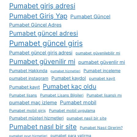
Pumabet giriş adresi
Pumabet Giriş Yap
Pumabet Güncel
Pumabet Güncel Adres
Pumabet güncel adresi
Pumabet güncel giriş
Pumabet güncel giriş adresi
pumabet güvenilebilir mi
Pumabet güvenilir mi
pumabet güvenlir mi
Pumabet Hakkında
Pumabet inceleme
pumabet hizmetleri
Pumabet kaydol
pumabet instagram
pumabet kayit
Pumabet kaç oldu
Pumabet kayıt
Pumabet lisans
Pumabet Lisans Bilgileri
Pumabet lisanslı mı
Pumabet mobil
pumabet maç izleme
Pumabet mobil giriş
Pumabet mobil uygulama
Pumabet müşteri hizmetleri
pumabet nasil bir site
Pumabet nasıl bir site
Pumabet Nasıl Girerim?
pumabet para yatirma
pumabet oyun hizmetleri