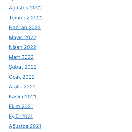
Ağustos 2022
Temmuz 2022
Haziran 2022
Mayıs 2022
Nisan 2022
Mart 2022
Şubat 2022
Ocak 2022
Aralık 2021
Kasım 2021
Ekim 2021
Eylül 2021
Ağustos 2021