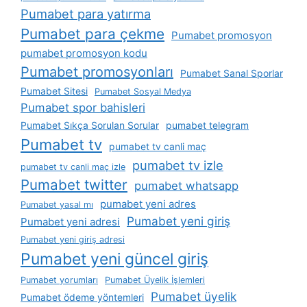
Pumabet para yatırma
Pumabet para çekme
Pumabet promosyon
pumabet promosyon kodu
Pumabet promosyonları
Pumabet Sanal Sporlar
Pumabet Sitesi
Pumabet Sosyal Medya
Pumabet spor bahisleri
Pumabet Sıkça Sorulan Sorular
pumabet telegram
Pumabet tv
pumabet tv canli maç
pumabet tv izle
pumabet tv canli maç izle
Pumabet twitter
pumabet whatsapp
pumabet yeni adres
Pumabet yasal mı
Pumabet yeni giriş
Pumabet yeni adresi
Pumabet yeni giriş adresi
Pumabet yeni güncel giriş
Pumabet yorumları
Pumabet Üyelik İşlemleri
Pumabet üyelik
Pumabet ödeme yöntemleri