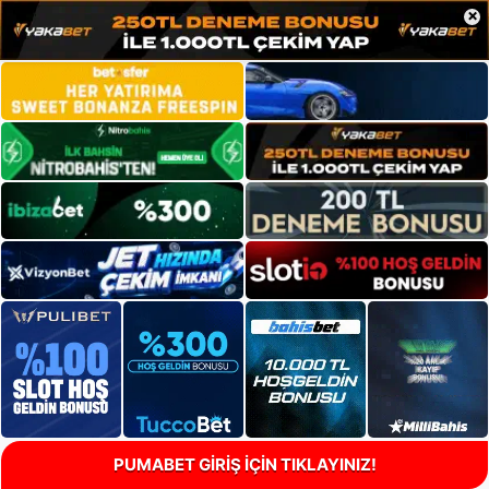
×
PUMABET GİRİŞ İÇİN TIKLAYINIZ!