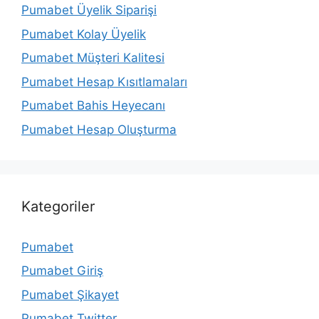
Pumabet Üyelik Siparişi
Pumabet Kolay Üyelik
Pumabet Müşteri Kalitesi
Pumabet Hesap Kısıtlamaları
Pumabet Bahis Heyecanı
Pumabet Hesap Oluşturma
Kategoriler
Pumabet
Pumabet Giriş
Pumabet Şikayet
Pumabet Twitter