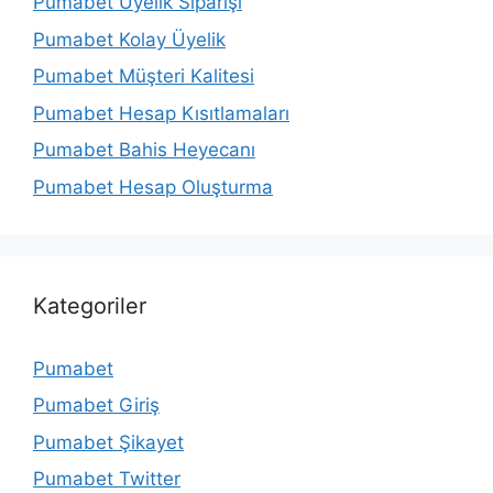
Pumabet Üyelik Siparişi
Pumabet Kolay Üyelik
Pumabet Müşteri Kalitesi
Pumabet Hesap Kısıtlamaları
Pumabet Bahis Heyecanı
Pumabet Hesap Oluşturma
Kategoriler
Pumabet
Pumabet Giriş
Pumabet Şikayet
Pumabet Twitter