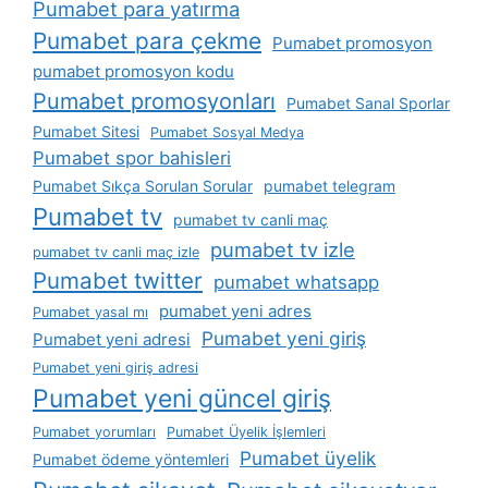
Pumabet para yatırma
Pumabet para çekme
Pumabet promosyon
pumabet promosyon kodu
Pumabet promosyonları
Pumabet Sanal Sporlar
Pumabet Sitesi
Pumabet Sosyal Medya
Pumabet spor bahisleri
Pumabet Sıkça Sorulan Sorular
pumabet telegram
Pumabet tv
pumabet tv canli maç
pumabet tv izle
pumabet tv canli maç izle
Pumabet twitter
pumabet whatsapp
pumabet yeni adres
Pumabet yasal mı
Pumabet yeni giriş
Pumabet yeni adresi
Pumabet yeni giriş adresi
Pumabet yeni güncel giriş
Pumabet yorumları
Pumabet Üyelik İşlemleri
Pumabet üyelik
Pumabet ödeme yöntemleri