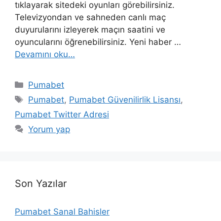
tıklayarak sitedeki oyunları görebilirsiniz.
Televizyondan ve sahneden canlı maç
duyurularını izleyerek maçın saatini ve
oyuncularını öğrenebilirsiniz. Yeni haber …
Devamını oku…
Kategoriler
Pumabet
Etiketler
Pumabet
,
Pumabet Güvenilirlik Lisansı
,
Pumabet Twitter Adresi
Yorum yap
Son Yazılar
Pumabet Sanal Bahisler