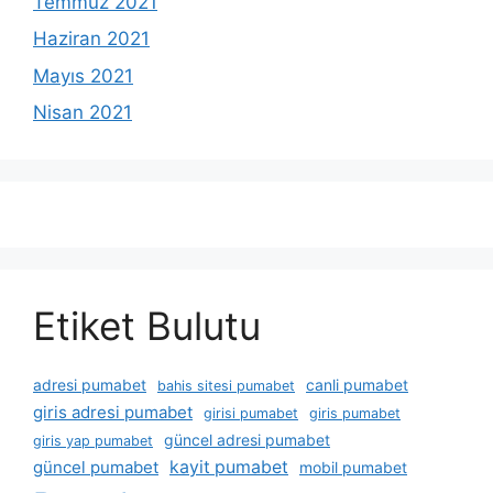
Temmuz 2021
Haziran 2021
Mayıs 2021
Nisan 2021
Etiket Bulutu
adresi pumabet
canli pumabet
bahis sitesi pumabet
giris adresi pumabet
girisi pumabet
giris pumabet
güncel adresi pumabet
giris yap pumabet
güncel pumabet
kayit pumabet
mobil pumabet