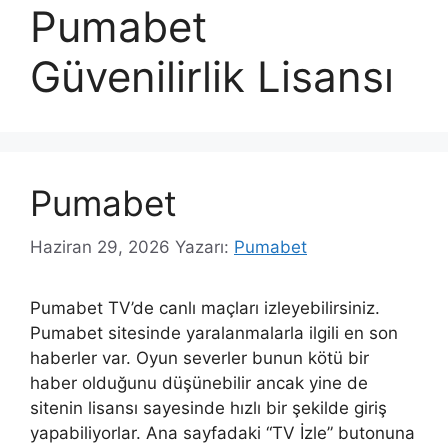
Pumabet
Güvenilirlik Lisansı
Pumabet
Haziran 29, 2026
Yazarı:
Pumabet
Pumabet TV’de canlı maçları izleyebilirsiniz.
Pumabet sitesinde yaralanmalarla ilgili en son
haberler var. Oyun severler bunun kötü bir
haber olduğunu düşünebilir ancak yine de
sitenin lisansı sayesinde hızlı bir şekilde giriş
yapabiliyorlar. Ana sayfadaki “TV İzle” butonuna