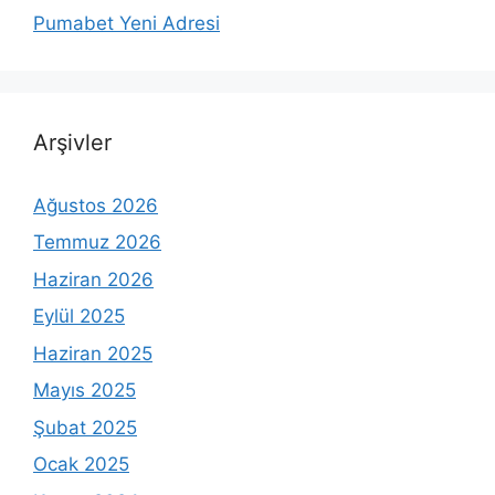
Pumabet Yeni Adresi
Arşivler
Ağustos 2026
Temmuz 2026
Haziran 2026
Eylül 2025
Haziran 2025
Mayıs 2025
Şubat 2025
Ocak 2025