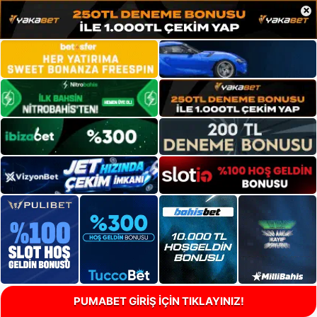
×
PUMABET GİRİŞ İÇİN TIKLAYINIZ!