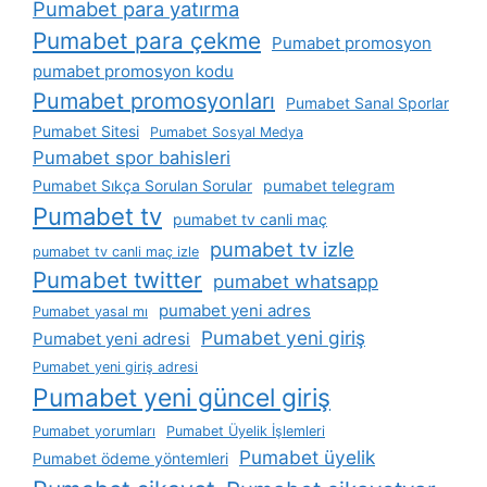
Pumabet para yatırma
Pumabet para çekme
Pumabet promosyon
pumabet promosyon kodu
Pumabet promosyonları
Pumabet Sanal Sporlar
Pumabet Sitesi
Pumabet Sosyal Medya
Pumabet spor bahisleri
Pumabet Sıkça Sorulan Sorular
pumabet telegram
Pumabet tv
pumabet tv canli maç
pumabet tv izle
pumabet tv canli maç izle
Pumabet twitter
pumabet whatsapp
pumabet yeni adres
Pumabet yasal mı
Pumabet yeni giriş
Pumabet yeni adresi
Pumabet yeni giriş adresi
Pumabet yeni güncel giriş
Pumabet yorumları
Pumabet Üyelik İşlemleri
Pumabet üyelik
Pumabet ödeme yöntemleri