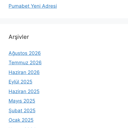
Pumabet Yeni Adresi
Arşivler
Ağustos 2026
Temmuz 2026
Haziran 2026
Eylül 2025
Haziran 2025
Mayıs 2025
Şubat 2025
Ocak 2025