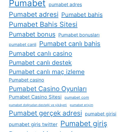
Pumabet
pumabet adres
Pumabet adresi
Pumabet bahis
Pumabet Bahis Sitesi
Pumabet bonus
Pumabet bonusları
Pumabet canlı bahis
pumabet canli
Pumabet canlı casino
Pumabet canlı destek
Pumabet canlı maç izleme
Pumabet casino
Pumabet Casino Oyunları
Pumabet Casino Sitesi
pumabet com
pumabet doğrudan desteği ve şikâyeti
pumabet erişim
Pumabet gerçek adresi
pumabet girisi
Pumabet giriş
pumabet giris twitter