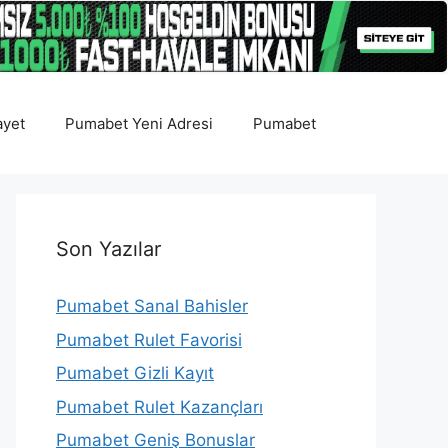
ayet
Pumabet Yeni Adresi
Pumabet
Son Yazılar
Pumabet Sanal Bahisler
Pumabet Rulet Favorisi
Pumabet Gizli Kayıt
Pumabet Rulet Kazançları
Pumabet Geniş Bonuslar