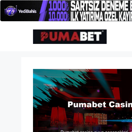
İçeriğe
atla