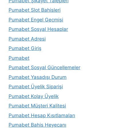
Pumabet Şikayet Talepleri
Pumabet Slot Bahisleri
Pumabet Engel Geçmişi
Pumabet Sosyal Hesaplar
Pumabet Adresi
Pumabet Giriş
Pumabet
Pumabet Sosyal Güncellemeler
Pumabet Yasadışı Durum
Pumabet Üyelik Siparişi
Pumabet Kolay Üyelik
Pumabet Müşteri Kalitesi
Pumabet Hesap Kısıtlamaları
Pumabet Bahis Heyecanı