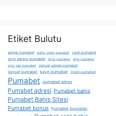
Etiket Bulutu
adresi pumabet
canli pumabet
bahis sitesi pumabet
giris adresi pumabet
girisi pumabet
giris pumabet
güncel adresi pumabet
giris yap pumabet
güncel pumabet
kayit pumabet
mobil pumabet
Pumabet
pumabet adres
Pumabet adresi
Pumabet bahis
Pumabet Bahis Sitesi
Pumabet bonus
Pumabet bonusları