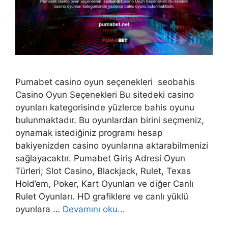
Pumabet casino oyun seçenekleri seobahis
Casino Oyun Seçenekleri Bu sitedeki casino
oyunları kategorisinde yüzlerce bahis oyunu
bulunmaktadır. Bu oyunlardan birini seçmeniz,
oynamak istediğiniz programı hesap
bakiyenizden casino oyunlarına aktarabilmenizi
sağlayacaktır. Pumabet Giriş Adresi Oyun
Türleri; Slot Casino, Blackjack, Rulet, Texas
Hold’em, Poker, Kart Oyunları ve diğer Canlı
Rulet Oyunları. HD grafiklere ve canlı yüklü
oyunlara …
Devamını oku…