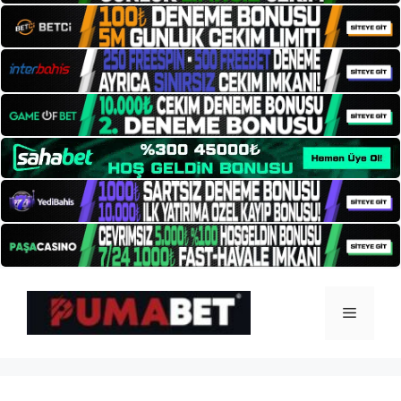
İçeriğe
atla
Menü