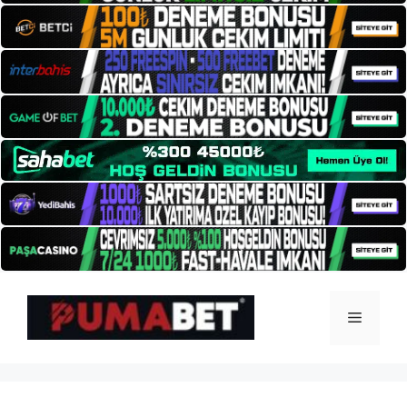
İçeriğe
atla
Menü