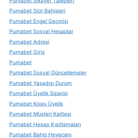
Pumabet Şikayet Talepleri
Pumabet Slot Bahisleri
Pumabet Engel Geçmişi
Pumabet Sosyal Hesaplar
Pumabet Adresi
Pumabet Giriş
Pumabet
Pumabet Sosyal Güncellemeler
Pumabet Yasadışı Durum
Pumabet Üyelik Siparişi
Pumabet Kolay Üyelik
Pumabet Müşteri Kalitesi
Pumabet Hesap Kısıtlamaları
Pumabet Bahis Heyecanı