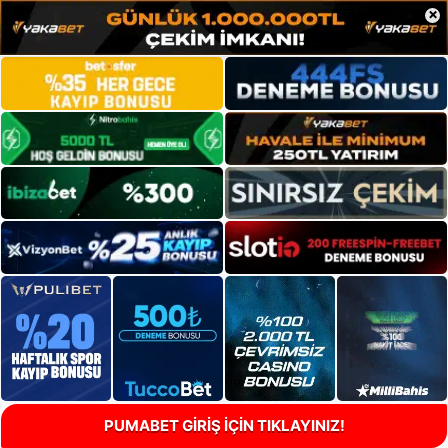
×
PUMABET GİRİŞ İÇİN TIKLAYINIZ!