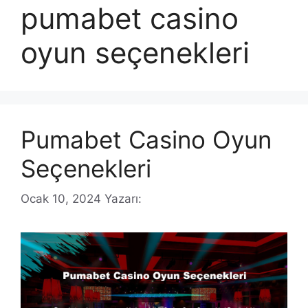
pumabet casino
oyun seçenekleri
Pumabet Casino Oyun
Seçenekleri
Ocak 10, 2024
Yazarı: