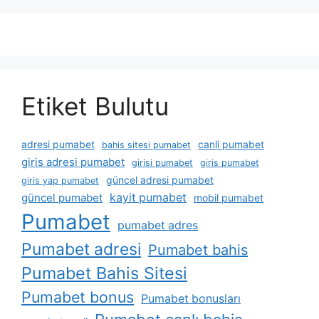
Etiket Bulutu
adresi pumabet
canli pumabet
bahis sitesi pumabet
giris adresi pumabet
girisi pumabet
giris pumabet
güncel adresi pumabet
giris yap pumabet
güncel pumabet
kayit pumabet
mobil pumabet
Pumabet
pumabet adres
Pumabet adresi
Pumabet bahis
Pumabet Bahis Sitesi
Pumabet bonus
Pumabet bonusları